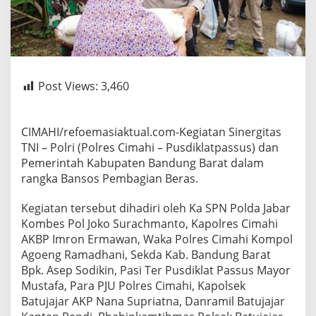
Post Views:
3,460
CIMAHI/refoemasiaktual.com-Kegiatan Sinergitas
TNI – Polri (Polres Cimahi – Pusdiklatpassus) dan
Pemerintah Kabupaten Bandung Barat dalam
rangka Bansos Pembagian Beras.
Kegiatan tersebut dihadiri oleh Ka SPN Polda Jabar
Kombes Pol Joko Surachmanto, Kapolres Cimahi
AKBP Imron Ermawan, Waka Polres Cimahi Kompol
Agoeng Ramadhani, Sekda Kab. Bandung Barat
Bpk. Asep Sodikin, Pasi Ter Pusdiklat Passus Mayor
Mustafa, Para PJU Polres Cimahi, Kapolsek
Batujajar AKP Nana Supriatna, Danramil Batujajar