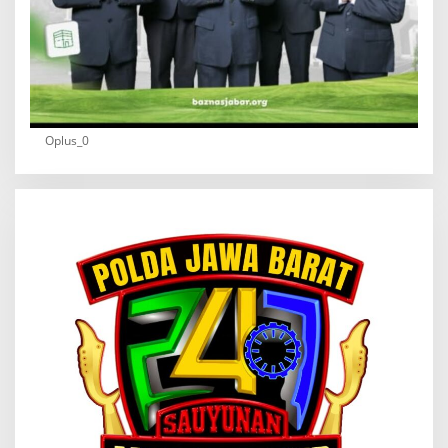
Oplus_0