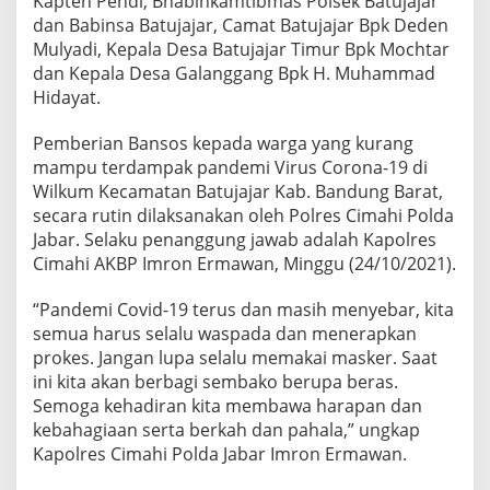
Kapten Pendi, Bhabinkamtibmas Polsek Batujajar
dan Babinsa Batujajar, Camat Batujajar Bpk Deden
Mulyadi, Kepala Desa Batujajar Timur Bpk Mochtar
dan Kepala Desa Galanggang Bpk H. Muhammad
Hidayat.
Pemberian Bansos kepada warga yang kurang
mampu terdampak pandemi Virus Corona-19 di
Wilkum Kecamatan Batujajar Kab. Bandung Barat,
secara rutin dilaksanakan oleh Polres Cimahi Polda
Jabar. Selaku penanggung jawab adalah Kapolres
Cimahi AKBP Imron Ermawan, Minggu (24/10/2021).
“Pandemi Covid-19 terus dan masih menyebar, kita
semua harus selalu waspada dan menerapkan
prokes. Jangan lupa selalu memakai masker. Saat
ini kita akan berbagi sembako berupa beras.
Semoga kehadiran kita membawa harapan dan
kebahagiaan serta berkah dan pahala,” ungkap
Kapolres Cimahi Polda Jabar Imron Ermawan.