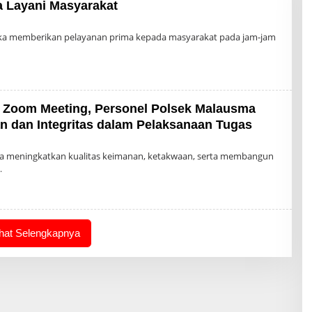
 Layani Masyarakat
leh
dmin
ka memberikan pelayanan prima kepada masyarakat pada jam-jam
ui Zoom Meeting, Personel Polsek Malausma
n dan Integritas dalam Pelaksanaan Tugas
leh
dmin
a meningkatkan kualitas keimanan, ketakwaan, serta membangun
ihat Selengkapnya