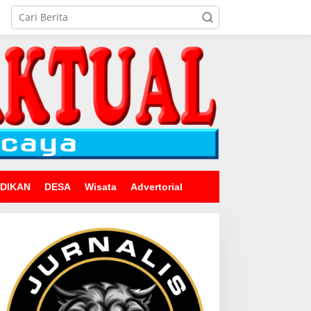
IDIKAN
DESA
Wisata
Advertorial