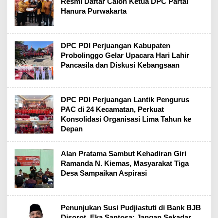
Resmi Daftar Calon Ketua DPC Partai
Hanura Purwakarta
DPC PDI Perjuangan Kabupaten
Probolinggo Gelar Upacara Hari Lahir
Pancasila dan Diskusi Kebangsaan
DPC PDI Perjuangan Lantik Pengurus
PAC di 24 Kecamatan, Perkuat
Konsolidasi Organisasi Lima Tahun ke
Depan
Alan Pratama Sambut Kehadiran Giri
Ramanda N. Kiemas, Masyarakat Tiga
Desa Sampaikan Aspirasi
Penunjukan Susi Pudjiastuti di Bank BJB
Disorot, Eka Santosa: Jangan Sekadar