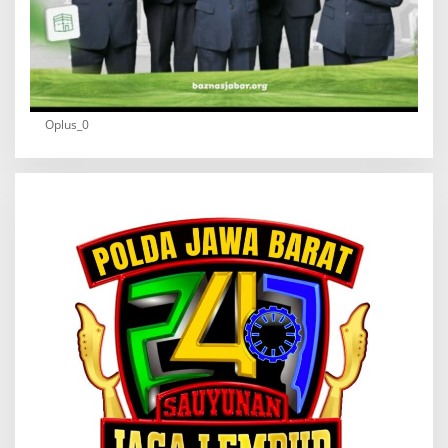
Oplus_0