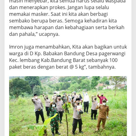
masih menyebar, kita semua harus selalu waspada
dan menerapkan prokes. Jangan lupa selalu
memakai masker. Saat ini kita akan berbagi
sembako berupa beras. Semoga kehadiran kita
membawa harapan dan kebahagiaan serta berkah
dan pahala,” ucapnya.
Imron juga menambahkan, Kita akan bagikan untuk
warga di D Kp. Babakan Bandung Desa pagerwangi
Kec. lembang Kab.Bandung Barat sebanyak 100
paket beras dengan berat @ 5 kg”, tambahnya.