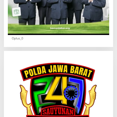
Oplus_0