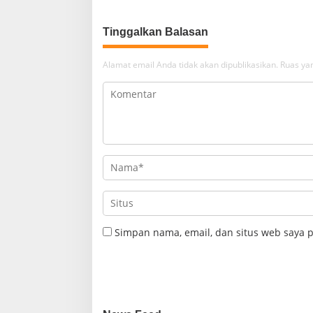
Tinggalkan Balasan
Alamat email Anda tidak akan dipublikasikan.
Ruas yan
Simpan nama, email, dan situs web saya 