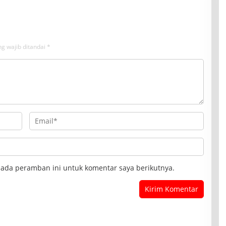
g wajib ditandai
*
pada peramban ini untuk komentar saya berikutnya.