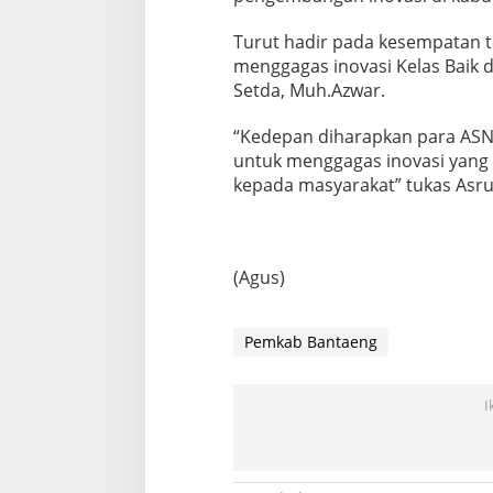
Turut hadir pada kesempatan te
menggagas inovasi Kelas Baik 
Setda, Muh.Azwar.
“Kedepan diharapkan para ASN
untuk menggagas inovasi yang 
kepada masyarakat” tukas Asru
(Agus)
Pemkab Bantaeng
I