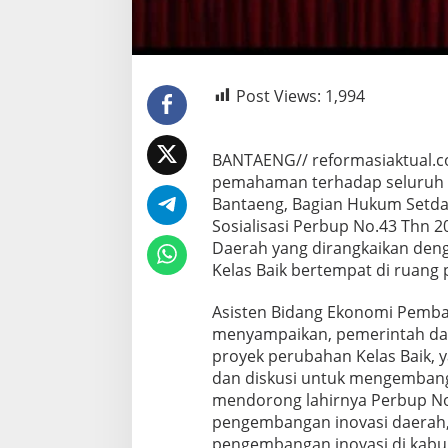
Post Views:
1,994
BANTAENG// reformasiaktual.
pemahaman terhadap seluruh 
Bantaeng, Bagian Hukum Setd
Sosialisasi Perbup No.43 Thn 
Daerah yang dirangkaikan deng
Kelas Baik bertempat di ruang p
Asisten Bidang Ekonomi Pemba
menyampaikan, pemerintah da
proyek perubahan Kelas Baik, 
dan diskusi untuk mengembangka
mendorong lahirnya Perbup No
pengembangan inovasi daerah,
pengembangan inovasi di kabup