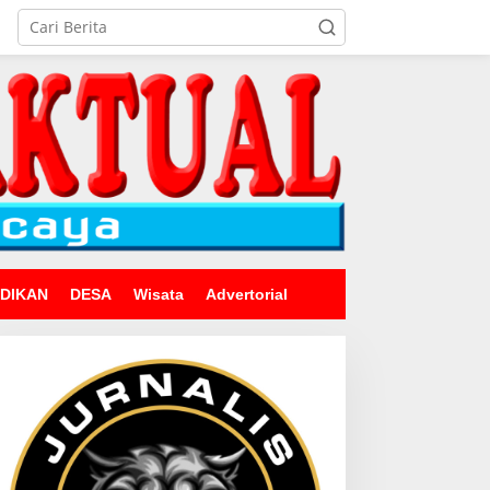
IDIKAN
DESA
Wisata
Advertorial