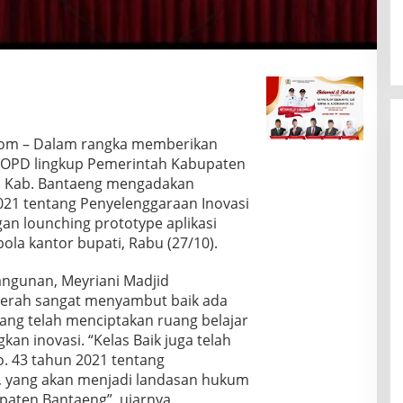
com – Dalam rangka memberikan
OPD lingkup Pemerintah Kabupaten
a Kab. Bantaeng mengadakan
2021 tentang Penyelenggaraan Inovasi
an lounching prototype aplikasi
ola kantor bupati, Rabu (27/10).
ngunan, Meyriani Madjid
erah sangat menyambut baik ada
yang telah menciptakan ruang belajar
n inovasi. “Kelas Baik juga telah
. 43 tahun 2021 tentang
 yang akan menjadi landasan hukum
aten Bantaeng”, ujarnya.