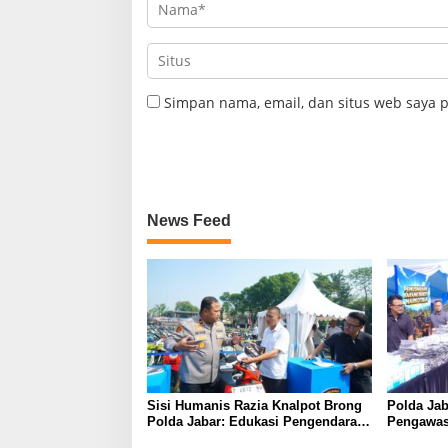
Simpan nama, email, dan situs web saya 
News Feed
Sisi Humanis Razia Knalpot Brong
Polda Jab
Polda Jabar: Edukasi Pengendara
Pengawas
Hingga Ganti Knalpot Sukarela
Pemburu T