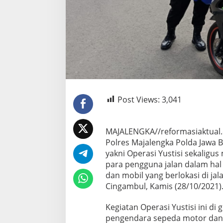
Post Views:
3,041
MAJALENGKA//reformasiaktual.
Polres Majalengka Polda Jawa B
yakni Operasi Yustisi sekaligu
para pengguna jalan dalam hal
dan mobil yang berlokasi di ja
Cingambul, Kamis (28/10/2021)
Kegiatan Operasi Yustisi ini di
pengendara sepeda motor dan m