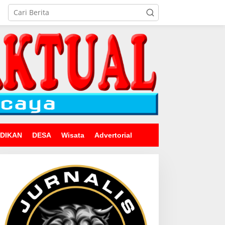
IDIKAN
DESA
Wisata
Advertorial