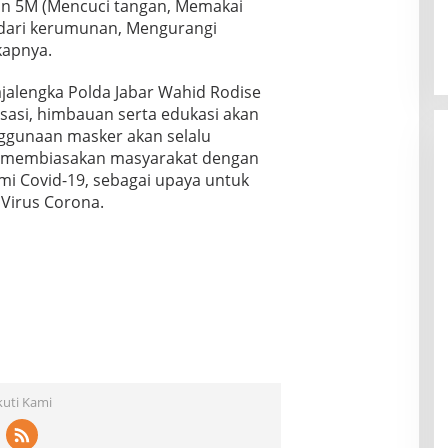
n 5M (Mencuci tangan, Memakai
ndari kerumunan, Mengurangi
kapnya.
jalengka Polda Jabar Wahid Rodise
sasi, himbauan serta edukasi akan
ggunaan masker akan selalu
k membiasakan masyarakat dengan
mi Covid-19, sebagai upaya untuk
 Virus Corona.
kuti Kami