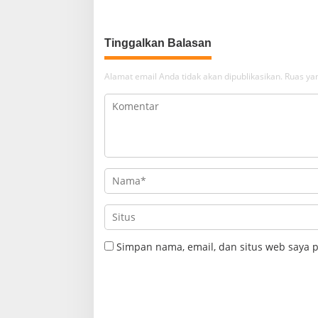
Pangkalan
Desa Ciki
Tinggalkan Balasan
Alamat email Anda tidak akan dipublikasikan.
Ruas yan
Simpan nama, email, dan situs web saya 