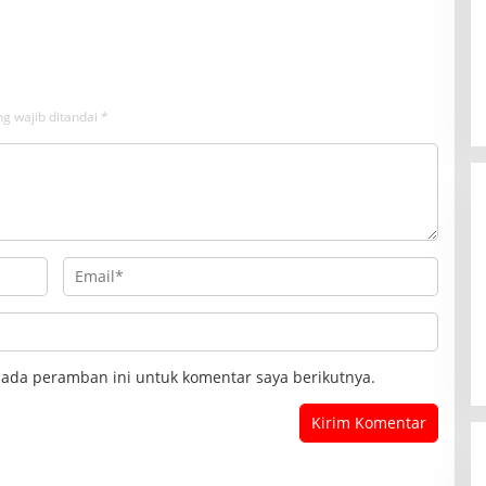
jing
g wajib ditandai
*
pada peramban ini untuk komentar saya berikutnya.