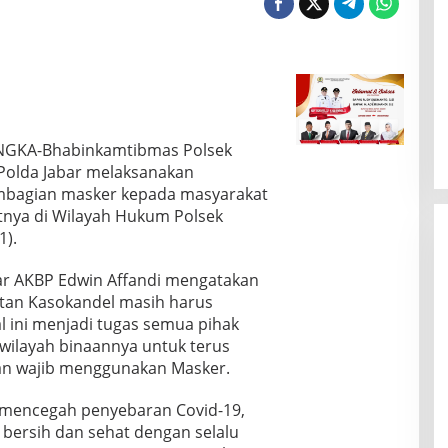
ENGKA-Bhabinkamtibmas Polsek
Polda Jabar melaksanakan
embagian masker kepada masyarakat
tnya di Wilayah Hukum Polsek
1).
ar AKBP Edwin Affandi mengatakan
tan Kasokandel masih harus
al ini menjadi tugas semua pihak
wilayah binaannya untuk terus
dan wajib menggunakan Masker.
 mencegah penyebaran Covid-19,
 bersih dan sehat dengan selalu