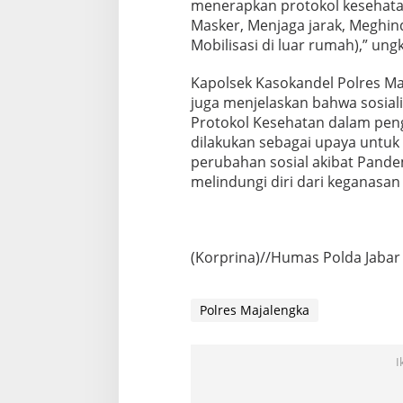
menerapkan protokol kesehata
Masker, Menjaga jarak, Meghi
Mobilisasi di luar rumah),” ung
Kapolsek Kasokandel Polres Ma
juga menjelaskan bahwa sosiali
Protokol Kesehatan dalam pen
dilakukan sebagai upaya untu
perubahan sosial akibat Pande
melindungi diri dari keganasan
(Korprina)//Humas Polda Jabar
Polres Majalengka
I