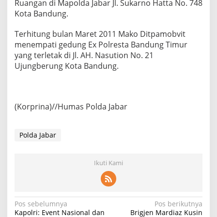
Ruangan di Mapolda Jabar Jl. Sukarno Hatta No. 748
Kota Bandung.
Terhitung bulan Maret 2011 Mako Ditpamobvit
menempati gedung Ex Polresta Bandung Timur
yang terletak di Jl. AH. Nasution No. 21
Ujungberung Kota Bandung.
(Korprina)//Humas Polda Jabar
Polda Jabar
Ikuti Kami
Navigasi
Pos sebelumnya
Pos berikutnya
Kapolri: Event Nasional dan
Brigjen Mardiaz Kusin