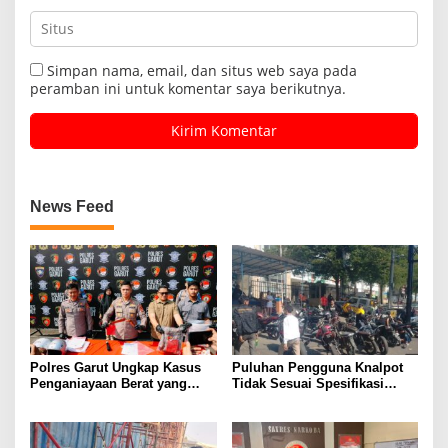
Simpan nama, email, dan situs web saya pada
peramban ini untuk komentar saya berikutnya.
News Feed
Polres Garut Ungkap Kasus
Puluhan Pengguna Knalpot
Penganiayaan Berat yang
Tidak Sesuai Spesifikasi
Mengakibatkan Korban
Teknis di Wanaraja Terjaring
Meninggal Dunia
Penertiban Polisi