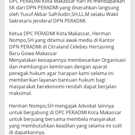
DPC PERADMI Kota Makassar hari ini mendapatkan
SK dari DPN PERADMI yang diserahkan langsung
oleh Yusuf Akbar Safriludin,SH,LL.M selaku Wakil
Sekretaris Jenderal DPN PERADMI.
Ketua DPC PERADMI Kota Makassar, Herman
Nompo,SH yang ditemui awak media di Kantor
DPN PERADMI di Citraland Celebes Hertasning
Baru Gowa-Makassar
Menyatakan kesiapannya membesarkan Organisasi
dan membangun kemitraan dengan aparat
penegak hukum agar harapan kami selama ini
memberikan layanan bantuan hukum bagi
masyarakat berekonomi rendah dapat berjalan
maksimal.
Herman Nompo,SH mengajak Advokat lainnya
untuk bergabung di DPC PERADMI Kota Makassar
untuk berjuang bersama membela masyarakat
yang membutuhkan keadilan yang selama ini sulit
di dapatkannya.