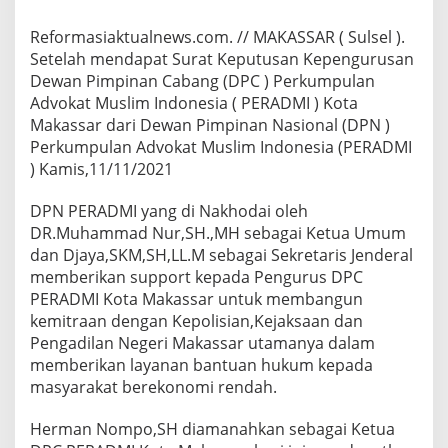
Reformasiaktualnews.com. // MAKASSAR ( Sulsel ).
Setelah mendapat Surat Keputusan Kepengurusan
Dewan Pimpinan Cabang (DPC ) Perkumpulan
Advokat Muslim Indonesia ( PERADMI ) Kota
Makassar dari Dewan Pimpinan Nasional (DPN )
Perkumpulan Advokat Muslim Indonesia (PERADMI
) Kamis,11/11/2021
DPN PERADMI yang di Nakhodai oleh
DR.Muhammad Nur,SH.,MH sebagai Ketua Umum
dan Djaya,SKM,SH,LL.M sebagai Sekretaris Jenderal
memberikan support kepada Pengurus DPC
PERADMI Kota Makassar untuk membangun
kemitraan dengan Kepolisian,Kejaksaan dan
Pengadilan Negeri Makassar utamanya dalam
memberikan layanan bantuan hukum kepada
masyarakat berekonomi rendah.
Herman Nompo,SH diamanahkan sebagai Ketua