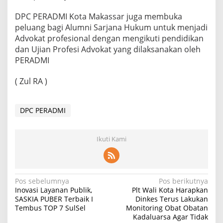
DPC PERADMI Kota Makassar juga membuka
peluang bagi Alumni Sarjana Hukum untuk menjadi
Advokat profesional dengan mengikuti pendidikan
dan Ujian Profesi Advokat yang dilaksanakan oleh
PERADMI
( Zul RA )
DPC PERADMI
Ikuti Kami
Navigasi
Pos sebelumnya
Pos berikutnya
Inovasi Layanan Publik,
Plt Wali Kota Harapkan
pos
SASKIA PUBER Terbaik I
Dinkes Terus Lakukan
Tembus TOP 7 SulSel
Monitoring Obat Obatan
Kadaluarsa Agar Tidak