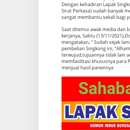
Dengan kehadiran Lapak Singko
Sirat Perkasa) sudah banyak m
sangat membantu sekali bagi p
Saat ditemui awak media dan b
kerjanya, Sabtu (13/11/2021),D
mengatakan, ” Sudah sejak la
pembelian Singkong ini, “Alhamd
terwujud,tujuannya tidak lain
memfasilitasi khususnya para 
menjual hasil panennya