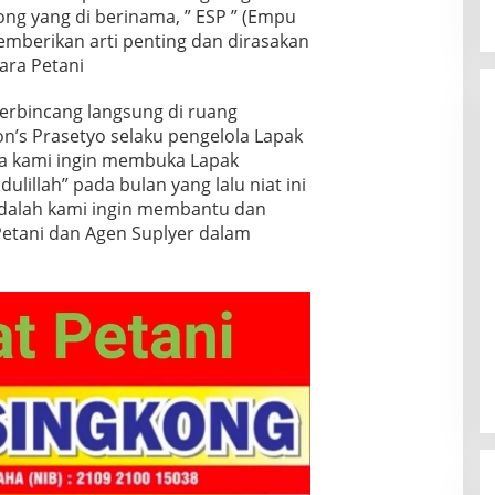
ng yang di berinama, ” ESP ” (Empu
emberikan arti penting dan dirasakan
ara Petani
erbincang langsung di ruang
on’s Prasetyo selaku pengelola Lapak
ma kami ingin membuka Lapak
ulillah” pada bulan yang lalu niat ini
 adalah kami ingin membantu dan
Petani dan Agen Suplyer dalam