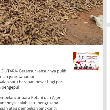
 UTARA- Beransur -ansurnya pulih
nian jenis tanaman
salah satu harapan besar bagi para
n pengepul
mpelancar para Petani dan Agen
panennya, salah satu pengusaha
an atau pembelian Singkong.