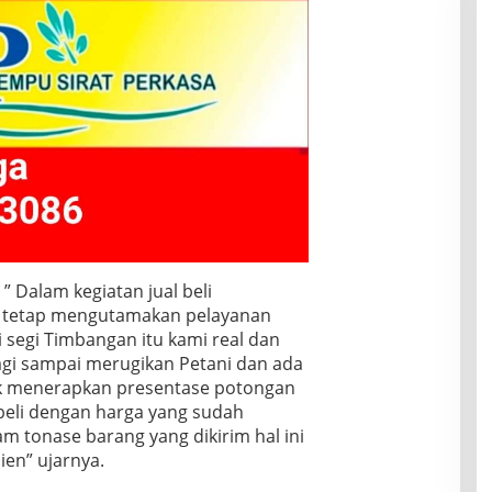
 Dalam kegiatan jual beli
a tetap mengutamakan pelayanan
i segi Timbangan itu kami real dan
lagi sampai merugikan Petani dan ada
ak menerapkan presentase potongan
 beli dengan harga yang sudah
am tonase barang yang dikirim hal ini
ien” ujarnya.