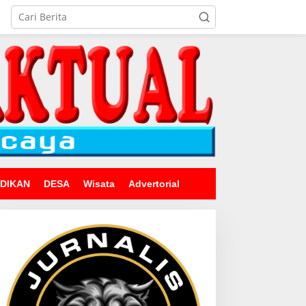
IDIKAN
DESA
Wisata
Advertorial