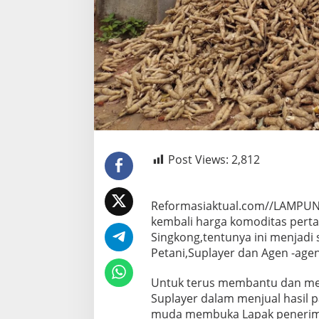
Post Views:
2,812
Reformasiaktual.com//LAMPUNG
kembali harga komoditas perta
Singkong,tentunya ini menjadi 
Petani,Suplayer dan Agen -age
Untuk terus membantu dan me
Suplayer dalam menjual hasil 
muda membuka Lapak penerima