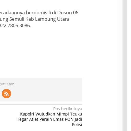
eradaannya berdomisili di Dusun 06
bung Semuli Kab Lampung Utara
22 7805 3086.
kuti Kami
Pos berikutnya
Kapolri Wujudkan Mimpi Teuku
Tegar Atlet Peraih Emas PON Jadi
Polisi