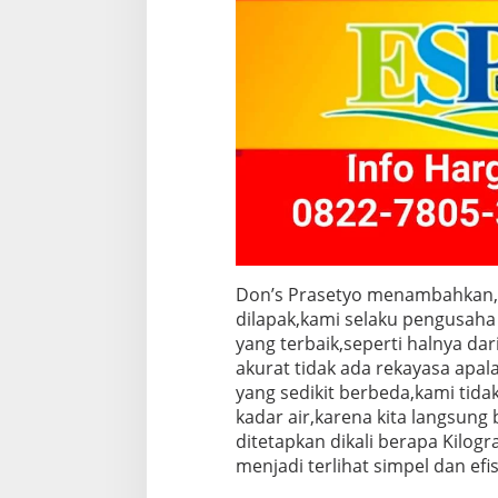
Don’s Prasetyo menambahkan, ”
dilapak,kami selaku pengusah
yang terbaik,seperti halnya dar
akurat tidak ada rekayasa apa
yang sedikit berbeda,kami tid
kadar air,karena kita langsung
ditetapkan dikali berapa Kilogr
menjadi terlihat simpel dan efis