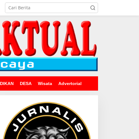
IDIKAN
DESA
Wisata
Advertorial