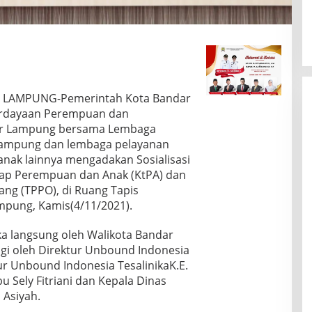
R LAMPUNG-Pemerintah Kota Bandar
erdayaan Perempuan dan
ar Lampung bersama Lembaga
Lampung dan lembaga pelayanan
nak lainnya mengadakan Sosialisasi
ap Perempuan dan Anak (KtPA) dan
ng (TPPO), di Ruang Tapis
pung, Kamis(4/11/2021).
uka langsung oleh Walikota Bandar
i oleh Direktur Unbound Indonesia
ur Unbound Indonesia TesalinikaK.E.
u Sely Fitriani dan Kepala Dinas
 Asiyah.