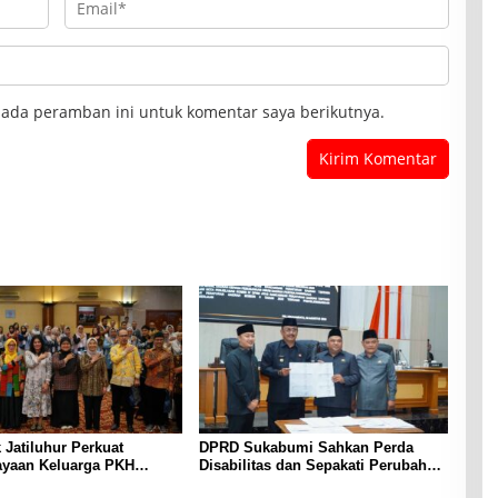
pada peramban ini untuk komentar saya berikutnya.
k Jatiluhur Perkuat
DPRD Sukabumi Sahkan Perda
yaan Keluarga PKH
Disabilitas dan Sepakati Perubahan
terasi Digital
KUA-PPAS 2026