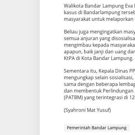
Walikota Bandar Lampung Eva 
kasus di Bandarlampung terse
masyarakat untuk melaporkan t
Beliau juga mengingatkan masyar
semua anjuran yang disosialisa
mengimbau kepada masyarakat
apapun, baik janji dan uang d
KtPA di Kota Bandar Lampung.
Sementara itu, Kepala Dinas P
mengungkap selain sosialisasi,
sama dengan beberapa lembag
dan membentuk Perlindungan 
(PATBM) yang terintegrasi di 
(Syahroni Mat Yusuf)
Pemerintah Bandar Lampung