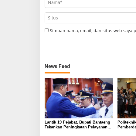
Simpan nama, email, dan situs web saya 
News Feed
Lantik 19 Pejabat, Bupati Bantaeng
Politekni
Tekankan Peningkatan Pelayanan
Pemberda
kepada Masyarakat
melalui Li