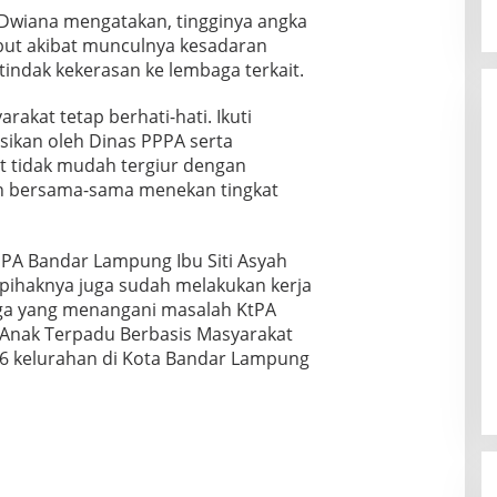
Dwiana mengatakan, tingginya angka
but akibat munculnya kesadaran
indak kekerasan ke lembaga terkait.
akat tetap berhati-hati. Ikuti
sikan oleh Dinas PPPA serta
 tidak mudah tergiur dengan
an bersama-sama menekan tingkat
PPA Bandar Lampung Ibu Siti Asyah
 pihaknya juga sudah melakukan kerja
a yang menangani masalah KtPA
Anak Terpadu Berbasis Masyarakat
126 kelurahan di Kota Bandar Lampung