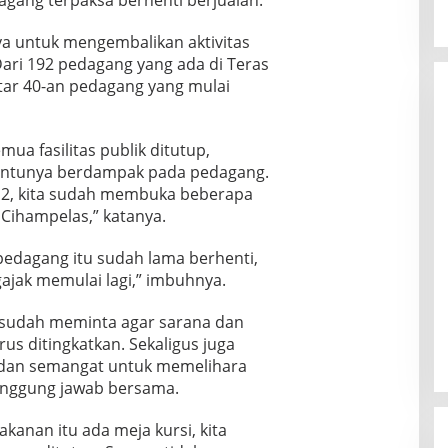
ya untuk mengembalikan aktivitas
Dari 192 pedagang yang ada di Teras
itar 40-an pedagang yang mulai
a fasilitas publik ditutup,
entunya berdampak pada pedagang.
l 2, kita sudah membuka beberapa
s Cihampelas,” katanya.
 pedagang itu sudah lama berhenti,
ajak memulai lagi,” imbuhnya.
ga sudah meminta agar sarana dan
us ditingkatkan. Sekaligus juga
dan semangat untuk memelihara
 tanggung jawab bersama.
akanan itu ada meja kursi, kita