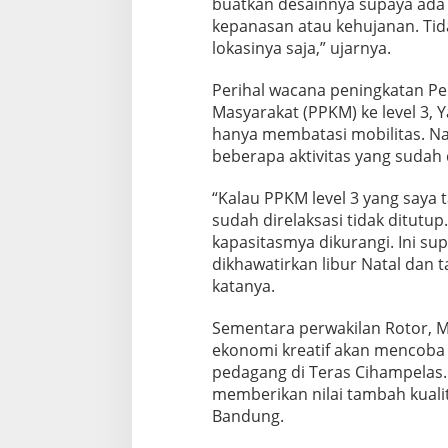
buatkan desainnya supaya ada 
kepanasan atau kehujanan. Tid
lokasinya saja,” ujarnya.
Perihal wacana peningkatan P
Masyarakat (PPKM) ke level 3, 
hanya membatasi mobilitas. N
beberapa aktivitas yang sudah d
“Kalau PPKM level 3 yang saya
sudah direlaksasi tidak ditutup
kapasitasmya dikurangi. Ini su
dikhawatirkan libur Natal dan 
katanya.
Sementara perwakilan Rotor, M
ekonomi kreatif akan mencoba
pedagang di Teras Cihampelas
memberikan nilai tambah kuali
Bandung.