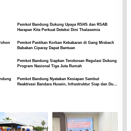
Pemkot Bandung Dukung Upaya RSHS dan RSAB
Harapan Kita Perkuat Deteksi Dini Thalasemia
Pohon
Pemkot Pastikan Korban Kebakaran di Gang Misbach
Babakan Ciparay Dapat Bantuan
Pemkot Bandung Siapkan Terobosan Regulasi Dukung
Program Nasional Tiga Juta Rumah‎
andung
Pemkot Bandung Nyatakan Kesiapan Sambut
Reaktivasi Bandara Husein, Infrastruktur Siap dan Dua
Rute Baru Dibuka Agustus‎‎‎‎