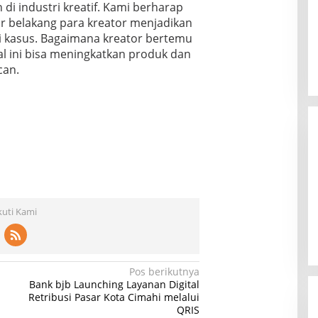
in di industri kreatif. Kami berharap
atar belakang para kreator menjadikan
i kasus. Bagaimana kreator bertemu
 ini bisa meningkatkan produk dan
can.
kuti Kami
Pos berikutnya
Bank bjb Launching Layanan Digital
Retribusi Pasar Kota Cimahi melalui
QRIS