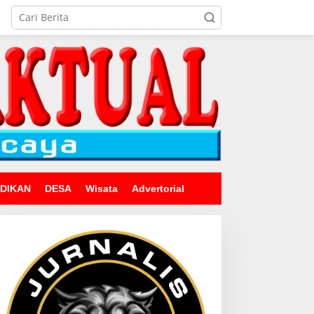
IDIKAN
DESA
Wisata
Advertorial