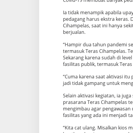
Ia tidak menampik apabila upa
pedagang harus ekstra keras. 
Cihampelas, saat ini hanya sek
berjualan.
“Hampir dua tahun pandemi semu
termasuk Teras Cihampelas. T
Sekarang karena sudah di leve
fasilitas publik, termasuk Tera
“Cuma karena saat aktivasi itu
jadi tidak gampang untuk meng
Selain aktivasi kegiatan, ia ju
prasarana Teras Cihampelas ter
mengimbau agar pengawasan 
fasilitas yang ada ini menjadi
“Kita cat ulang. Misalkan kios m