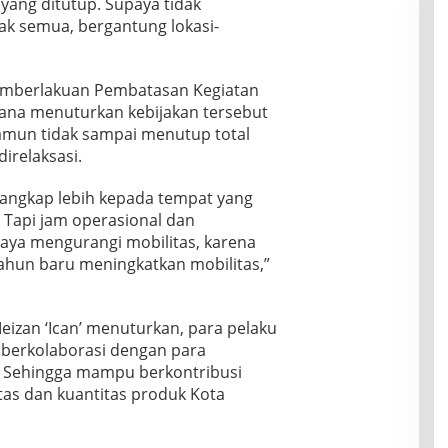
yang ditutup. Supaya tidak
ak semua, bergantung lokasi-
emberlakuan Pembatasan Kegiatan
Yana menuturkan kebijakan tersebut
amun tidak sampai menutup total
irelaksasi.
 tangkap lebih kepada tempat yang
. Tapi jam operasional dan
paya mengurangi mobilitas, karena
tahun baru meningkatkan mobilitas,”
eizan ‘Ican’ menuturkan, para pelaku
 berkolaborasi dengan para
. Sehingga mampu berkontribusi
tas dan kuantitas produk Kota