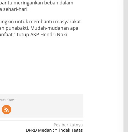
mbantu meringankan beban dalam
sehari-hari.
ungkin untuk membantu masyarakat
elah punabakti. Mudah-mudahan apa
anfaat,” tutup AKP Hendri Noki
kuti Kami
Pos berikutnya
DPRD Medan : “Tindak Tegas