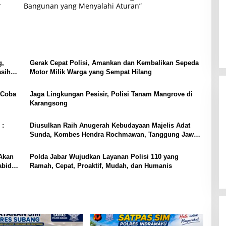
r
Bangunan yang Menyalahi Aturan”
g,
Gerak Cepat Polisi, Amankan dan Kembalikan Sepeda
asih
Motor Milik Warga yang Sempat Hilang
 Coba
Jaga Lingkungan Pesisir, Polisi Tanam Mangrove di
Karangsong
 :
Diusulkan Raih Anugerah Kebudayaan Majelis Adat
Sunda, Kombes Hendra Rochmawan, Tanggung Jawab
Bersama
Akan
Polda Jabar Wujudkan Layanan Polisi 110 yang
abid
Ramah, Cepat, Proaktif, Mudah, dan Humanis