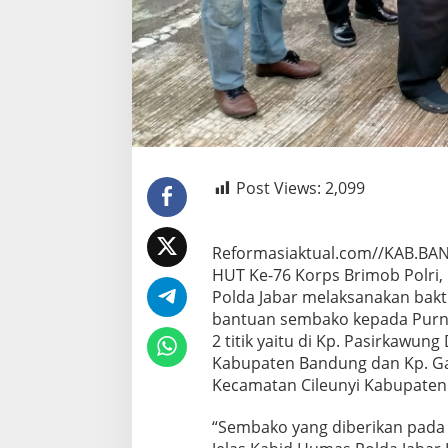
Post Views:
2,099
Reformasiaktual.com//KAB.BA
HUT Ke-76 Korps Brimob Polri, 
Polda Jabar melaksanakan bakt
bantuan sembako kepada Purna
2 titik yaitu di Kp. Pasirkawu
Kabupaten Bandung dan Kp. Ga
Kecamatan Cileunyi Kabupaten
“Sembako yang diberikan pada k