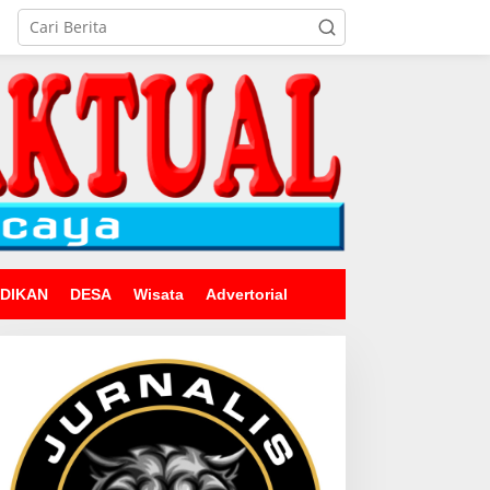
IDIKAN
DESA
Wisata
Advertorial