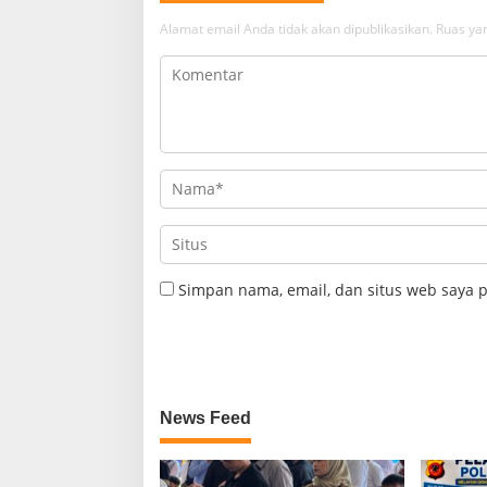
Alamat email Anda tidak akan dipublikasikan.
Ruas yan
Simpan nama, email, dan situs web saya 
News Feed