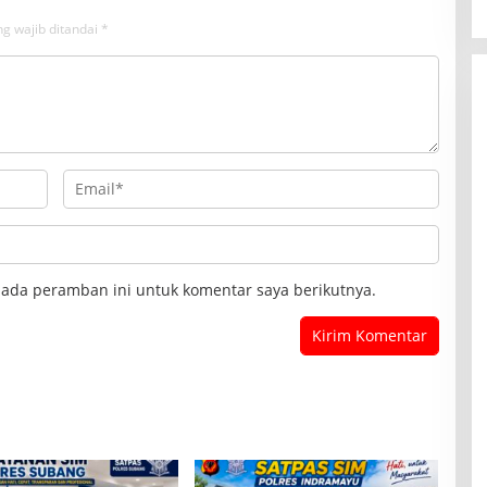
g wajib ditandai
*
pada peramban ini untuk komentar saya berikutnya.