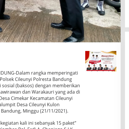
NDUNG-Dalam rangka memperingati
Polsek Cileunyi Polresta Bandung
i sosial (baksos) dengan memberikan
wirawan dan Warakauri yang ada di
ng Desa Cimekar Kecamatan Cileunyi
lumpit Desa Cileunyi Kulon
 Bandung, Minggu (21/11/2021).
egiatan kali ini sebanyak 15 paket”