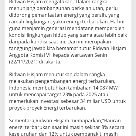
Ridwan Hisjam mengatakan,”Dalam rangka
menunjang pembangunan berkelanjutan, perlu
didorong pemanfaatan energi yang bersih, yang
ramah lingkungan, yakni energi terbarukan. Hal ini
guna menjamin generasi mendatang memperoleh
kondisi lingkungan hidup yang sama atau lebih baik
daripada kondisi saat ini. Dan ini merupakan
tanggung jawab kita bersama” tutur Ridwan Hisjam
Anggota Komisi VII kepada wartawan Senin
(22/11/2021) di Jakarta.
Ridwan Hisjam menuturkan,dalam rangka
melakukan pengembangan energi terbarukan,
Indonesia membutuhkan tambahan 14.087 MW
untuk mencapai target 23% pada 2025 atau
memerlukan investasi sebesar 34 miliar USD untuk
proyek-proyek Energi terbarukan.
Sementara,Ridwan Hisjam memaparkan,”Bauran
energi terbarukan saat ini masih sekitar 8% secara
keseluruhan dan 12% untuk pembangkit, masih