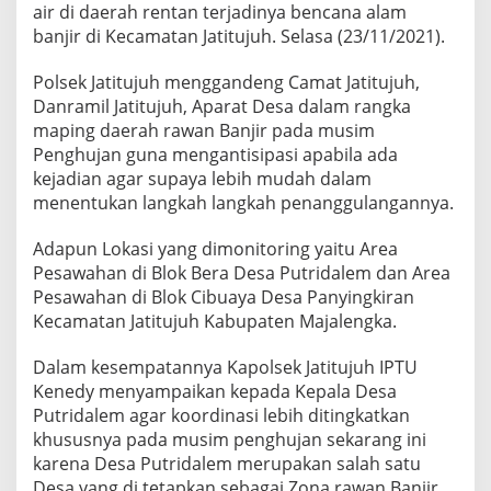
air di daerah rentan terjadinya bencana alam
banjir di Kecamatan Jatitujuh. Selasa (23/11/2021).
Polsek Jatitujuh menggandeng Camat Jatitujuh,
Danramil Jatitujuh, Aparat Desa dalam rangka
maping daerah rawan Banjir pada musim
Penghujan guna mengantisipasi apabila ada
kejadian agar supaya lebih mudah dalam
menentukan langkah langkah penanggulangannya.
Adapun Lokasi yang dimonitoring yaitu Area
Pesawahan di Blok Bera Desa Putridalem dan Area
Pesawahan di Blok Cibuaya Desa Panyingkiran
Kecamatan Jatitujuh Kabupaten Majalengka.
Dalam kesempatannya Kapolsek Jatitujuh IPTU
Kenedy menyampaikan kepada Kepala Desa
Putridalem agar koordinasi lebih ditingkatkan
khususnya pada musim penghujan sekarang ini
karena Desa Putridalem merupakan salah satu
Desa yang di tetapkan sebagai Zona rawan Banjir.