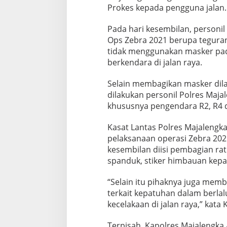
Prokes kepada pengguna jalan.
Pada hari kesembilan, personi
Ops Zebra 2021 berupa teguran
tidak menggunakan masker pada
berkendara di jalan raya.
Selain membagikan masker dil
dilakukan personil Polres Maja
khususnya pengendara R2, R4 
Kasat Lantas Polres Majaleng
pelaksanaan operasi Zebra 202
kesembilan diisi pembagian r
spanduk, stiker himbauan kep
“Selain itu pihaknya juga me
terkait kepatuhan dalam berlal
kecelakaan di jalan raya,” kata 
Terpisah, Kapolres Majalengka