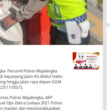
ka- Personil Polres Majalengka
i Sepanjang Jalan Kh.Abdul Halim
song hingga Jalan raya depan GGM
23/11/2021).
antas Polres Majalengka, AKP
ibat Ops Zebra Lodaya 2021 Polres
n masker dan mensosialisasikan