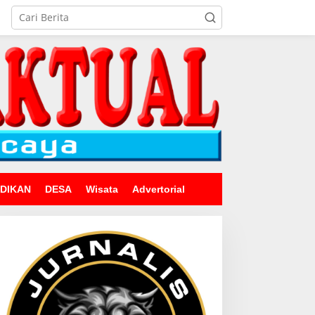
IDIKAN
DESA
Wisata
Advertorial