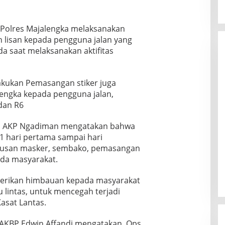
l Polres Majalengka melaksanakan
 lisan kepada pengguna jalan yang
 saat melaksanakan aktifitas
akukan Pemasangan stiker juga
lengka kepada pengguna jalan,
dan R6
ka AKP Ngadiman mengatakan bahwa
1 hari pertama sampai hari
atusan masker, sembako, pemasangan
ada masyarakat.
mberikan himbauan kepada masyarakat
u lintas, untuk mencegah terjadi
Kasat Lantas.
 AKBP Edwin Affandi mengatakan, Ops