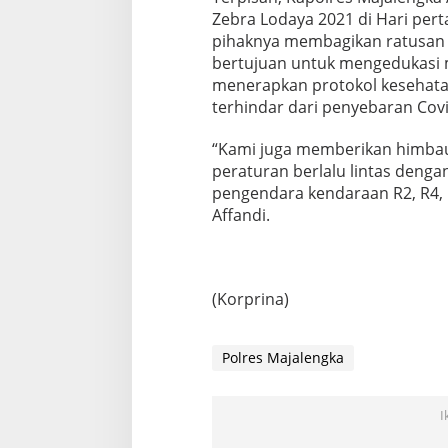
Zebra Lodaya 2021 di Hari per
pihaknya membagikan ratusan 
bertujuan untuk mengedukasi m
menerapkan protokol kesehatan
terhindar dari penyebaran Covi
“Kami juga memberikan himba
peraturan berlalu lintas deng
pengendara kendaraan R2, R4, 
Affandi.
(Korprina)
Polres Majalengka
I