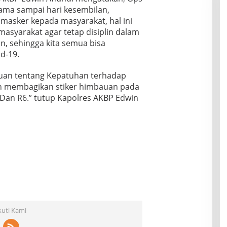
tama sampai hari kesembilan,
masker kepada masyarakat, hal ini
asyarakat agar tetap disiplin dalam
, sehingga kita semua bisa
d-19.
uan tentang Kepatuhan terhadap
an membagikan stiker himbauan pada
Dan R6.” tutup Kapolres AKBP Edwin
kuti Kami