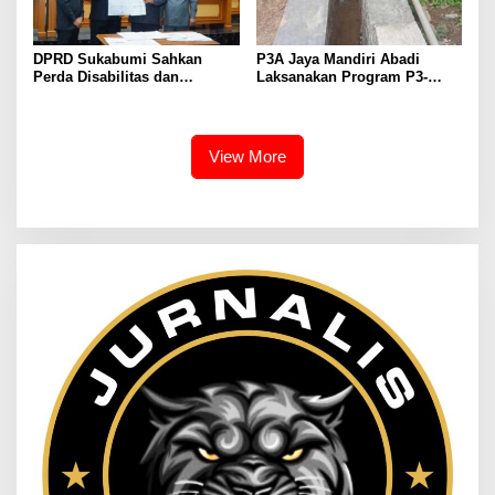
DPRD Sukabumi Sahkan
P3A Jaya Mandiri Abadi
Perda Disabilitas dan
Laksanakan Program P3-
Sepakati Perubahan KUA-
TGAI, Perkuat Jaringan
PPAS 2026
Irigasi di Wanayasa
View More