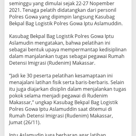
seminggu yang dimulai sejak 22-27 Nopember
2021. Tenaga pelatih didatangkan dari personil
Polres Gowa yang dipimpin langsung Kasubag
Bekpal Bag Logistik Polres Gowa Iptu Aslamuddin.
Kasubag Bekpal Bag Logistik Polres Gowa Iptu
Aslamudin mengatakan, bahwa pelatihan ini
sebagai bentuk upaya mempermantap kedisiplinan
dalam manjalankan tugas sebagai pegawai Rumah
Detensi Imigrasi (Rudenim) Makassar.
“Jadi ke 30 peserta pelatihan kesamaptaan ini
menajalani latihan fisik serta baris-berbaris. Selain
itu juga diajarkan disiplin dalam menjalankan tugas
pokok selama menjadi pegawai di Rudenim
Makassar,” ungkap Kasubag Bekpal Bag Logistik
Polres Gowa Iptu Aslamuddin saat ditemui di
Rumah Detensi Imigrasi (Rudenim) Makassar,
Jumat (26/11).
Iptu Aslamudin juga berharap agar latihan