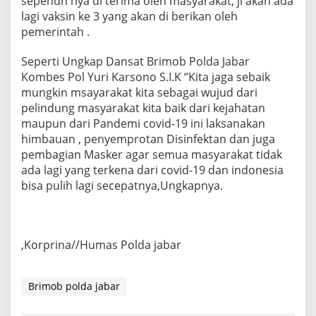
sepenuh nya di terima oleh masyarakat, ji akan ada
lagi vaksin ke 3 yang akan di berikan oleh
pemerintah .
Seperti Ungkap Dansat Brimob Polda Jabar
Kombes Pol Yuri Karsono S.I.K “Kita jaga sebaik
mungkin msayarakat kita sebagai wujud dari
pelindung masyarakat kita baik dari kejahatan
maupun dari Pandemi covid-19 ini laksanakan
himbauan , penyemprotan Disinfektan dan juga
pembagian Masker agar semua masyarakat tidak
ada lagi yang terkena dari covid-19 dan indonesia
bisa pulih lagi secepatnya,Ungkapnya.
,Korprina//Humas Polda jabar
Brimob polda jabar