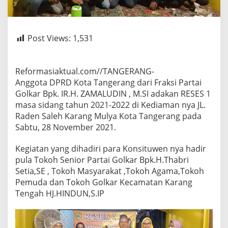
Post Views:
1,531
Reformasiaktual.com//TANGERANG-
Anggota DPRD Kota Tangerang dari Fraksi Partai
Golkar Bpk. IR.H. ZAMALUDIN , M.SI adakan RESES 1
masa sidang tahun 2021-2022 di Kediaman nya JL.
Raden Saleh Karang Mulya Kota Tangerang pada
Sabtu, 28 November 2021.
Kegiatan yang dihadiri para Konsituwen nya hadir
pula Tokoh Senior Partai Golkar Bpk.H.Thabri
Setia,SE , Tokoh Masyarakat ,Tokoh Agama,Tokoh
Pemuda dan Tokoh Golkar Kecamatan Karang
Tengah HJ.HINDUN,S.IP