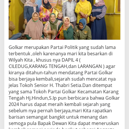
Golkar merupakan Partai Politik yang sudah lama
terbentuk ,oleh karenanya mari kita besarkan di
Wilyah Kita , khusus nya DAPIL 4 (
CILEDUG,KARANG TENGAH,dan LARANGAN ) agar
kiranya ditahun-tahun mendatang Partai Golkar
bisa berjaya kembali,sejarah sudah mencatat nya
jelas Tokoh Senior H. Thabri Setia.Dan ditempat
yang sama Tokoh Partai Golkar Kecamatan Karang
Tengah Hj.Hindun,S.Ip pun berbicara bahwa Golkar
2024 harus dapat meraih kembali sejarah yang
sebelum nya pernah berjaya,mari Kita rapatkan
barisan semangat bangkit untuk menang dan
semoga pula Bapak Dewan Kita dapat meneruskan