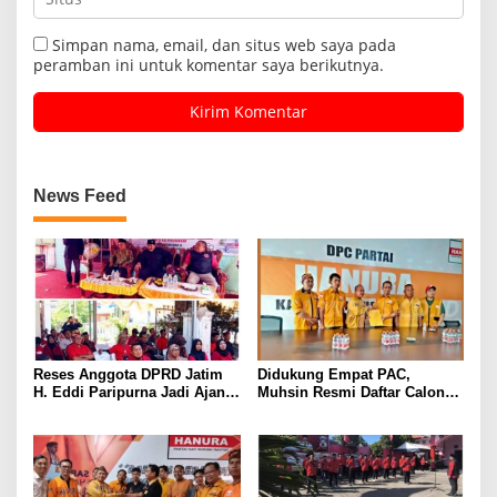
Simpan nama, email, dan situs web saya pada
peramban ini untuk komentar saya berikutnya.
News Feed
Reses Anggota DPRD Jatim
Didukung Empat PAC,
H. Eddi Paripurna Jadi Ajang
Muhsin Resmi Daftar Calon
Konsolidasi dan Peringatan
Ketua DPC Hanura
Tragedi 27 Juli 1996
Purwakarta