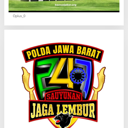
Oplus_0