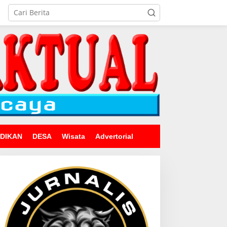
IDIKAN
DESA
Wisata
Advertorial