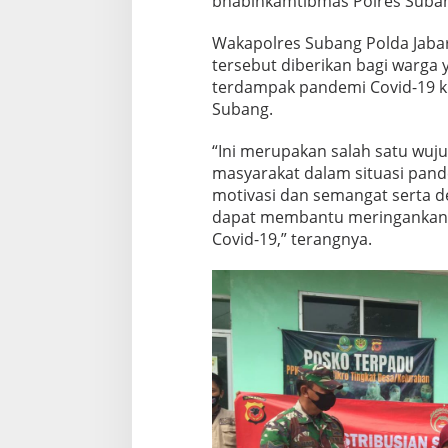
bhabinkamtibmas Polres Subang
Wakapolres Subang Polda Jab
tersebut diberikan bagi warg
terdampak pandemi Covid-19 k
Subang.
“Ini merupakan salah satu wuju
masyarakat dalam situasi pand
motivasi dan semangat serta 
dapat membantu meringankan 
Covid-19,” terangnya.