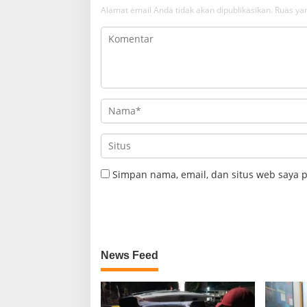
Alamat email Anda tidak akan dipublikasikan.
Ruas yan
Simpan nama, email, dan situs web saya 
News Feed