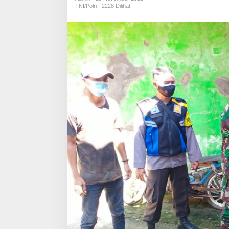
PPKM
TNI/Polri
2228 Dilihat