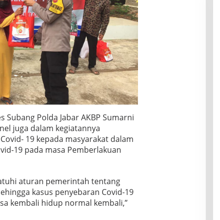
es Subang Polda Jabar AKBP Sumarni
el juga dalam kegiatannya
Covid- 19 kepada masyarakat dalam
vid-19 pada masa Pemberlakuan
tuhi aturan pemerintah tentang
sehingga kasus penyebaran Covid-19
isa kembali hidup normal kembali,”