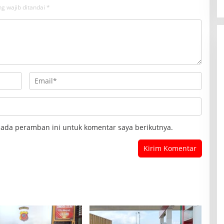
g wajib ditandai
*
pada peramban ini untuk komentar saya berikutnya.