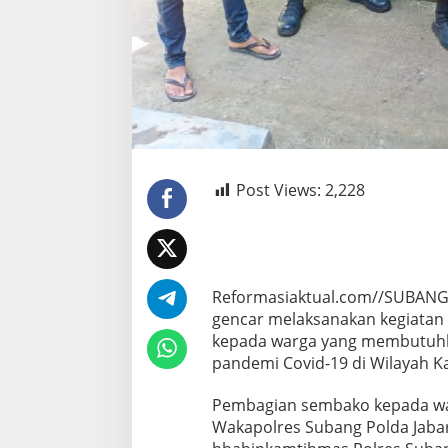
Post Views:
2,228
Reformasiaktual.com//SUBANG-
gencar melaksanakan kegiatan 
kepada warga yang membutuh
pandemi Covid-19 di Wilayah K
Pembagian sembako kepada wa
Wakapolres Subang Polda Jab