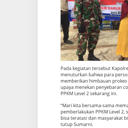
Pada kegiatan tersebut Kapolr
menuturkan bahwa para person
memberikan himbauan prokes 
upaya menekan penyebaran co
PPKM Level 2 sekarang ini.
“Mari kita bersama-sama mema
pemberlakukan PPKM Level 2, 
bisa teratasi dan masyarakat b
tutup Sumarni.