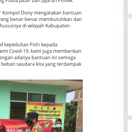
 Polda Jabar dan Jajaran Polsek.
ar Kompol Dony mengatakan bantuan
a yang benar-benar membutuhkan dan
hususnya di wilayah Kabupaten
d kepedulian Polri kepada
emi Covid-19, kami juga memberikan
dengan adanya bantuan ini semoga
beban saudara kita yang terdampak