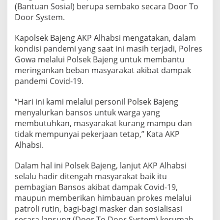
(Bantuan Sosial) berupa sembako secara Door To
Door System.
Kapolsek Bajeng AKP Alhabsi mengatakan, dalam
kondisi pandemi yang saat ini masih terjadi, Polres
Gowa melalui Polsek Bajeng untuk membantu
meringankan beban masyarakat akibat dampak
pandemi Covid-19.
“Hari ini kami melalui personil Polsek Bajeng
menyalurkan bansos untuk warga yang
membutuhkan, masyarakat kurang mampu dan
tidak mempunyai pekerjaan tetap,” Kata AKP
Alhabsi.
Dalam hal ini Polsek Bajeng, lanjut AKP Alhabsi
selalu hadir ditengah masyarakat baik itu
pembagian Bansos akibat dampak Covid-19,
maupun memberikan himbauan prokes melalui
patroli rutin, bagi-bagi masker dan sosialisasi
secara lansung (Door To Door System) kerumah