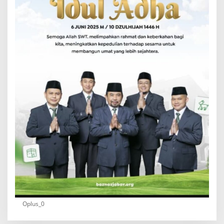
Oplus_0