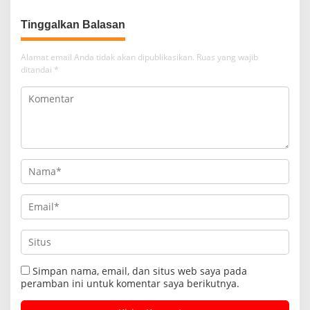
Tinggalkan Balasan
Alamat email Anda tidak akan dipublikasikan.
Ruas yang wajib
ditandai
*
Simpan nama, email, dan situs web saya pada
peramban ini untuk komentar saya berikutnya.