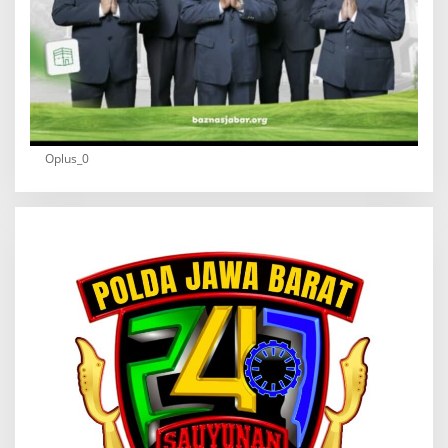
Oplus_0