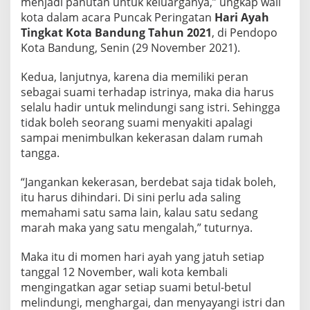
menjadi panutan untuk keluarganya,” ungkap wali
kota dalam acara Puncak Peringatan
Hari Ayah
Tingkat Kota Bandung Tahun 2021
, di Pendopo
Kota Bandung, Senin (29 November 2021).
Kedua, lanjutnya, karena dia memiliki peran
sebagai suami terhadap istrinya, maka dia harus
selalu hadir untuk melindungi sang istri. Sehingga
tidak boleh seorang suami menyakiti apalagi
sampai menimbulkan kekerasan dalam rumah
tangga.
“Jangankan kekerasan, berdebat saja tidak boleh,
itu harus dihindari. Di sini perlu ada saling
memahami satu sama lain, kalau satu sedang
marah maka yang satu mengalah,” tuturnya.
Maka itu di momen hari ayah yang jatuh setiap
tanggal 12 November, wali kota kembali
mengingatkan agar setiap suami betul-betul
melindungi, menghargai, dan menyayangi istri dan