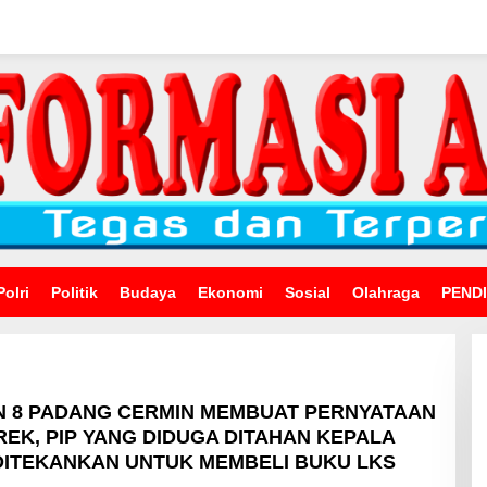
Polri
Politik
Budaya
Ekonomi
Sosial
Olahraga
PEND
N 8 PADANG CERMIN MEMBUAT PERNYATAAN
REK, PIP YANG DIDUGA DITAHAN KEPALA
DITEKANKAN UNTUK MEMBELI BUKU LKS
Oleh