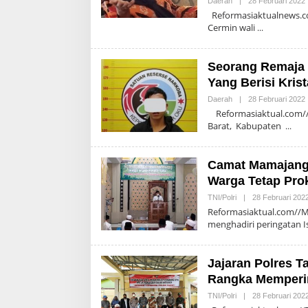
Daerah
|
28 Februari 2022
A
Reformasiaktualnews.co
Cermin wali
Seorang Remaja 
Yang Berisi Kris
Daerah
|
28 Februari 2022
A
Reformasiaktual.com//
Barat, Kabupaten
Camat Mamajang M
Warga Tetap Pro
TNI/Polri
|
28 Februari 202
Reformasiaktual.com//M
menghadiri peringatan Is
Jajaran Polres T
Rangka Memperin
TNI/Polri
|
28 Februari 202