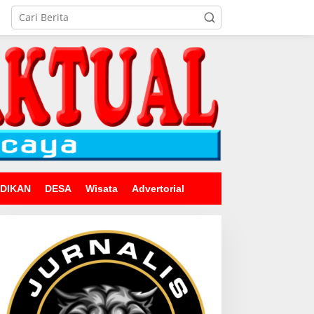
IDIKAN
DESA
Wisata
Advertorial