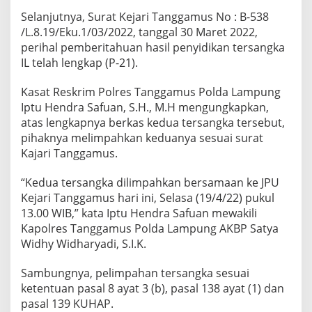
Selanjutnya, Surat Kejari Tanggamus No : B-538
/L.8.19/Eku.1/03/2022, tanggal 30 Maret 2022,
perihal pemberitahuan hasil penyidikan tersangka
IL telah lengkap (P-21).
Kasat Reskrim Polres Tanggamus Polda Lampung
Iptu Hendra Safuan, S.H., M.H mengungkapkan,
atas lengkapnya berkas kedua tersangka tersebut,
pihaknya melimpahkan keduanya sesuai surat
Kajari Tanggamus.
“Kedua tersangka dilimpahkan bersamaan ke JPU
Kejari Tanggamus hari ini, Selasa (19/4/22) pukul
13.00 WIB,” kata Iptu Hendra Safuan mewakili
Kapolres Tanggamus Polda Lampung AKBP Satya
Widhy Widharyadi, S.I.K.
Sambungnya, pelimpahan tersangka sesuai
ketentuan pasal 8 ayat 3 (b), pasal 138 ayat (1) dan
pasal 139 KUHAP.