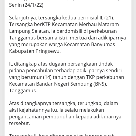
Senin (24/1/22).
Selanjutnya, tersangka kedua berinisial IL (21).
Tersangka berKTP Kecamatan Merbau Mataram
Lampung Selatan, ia berdomisili di perkebunan
Tanggamus bersama istri, mertua dan adik iparnya
yang merupakan warga Kecamatan Banyumas
Kabupaten Pringsewu.
IL ditangkap atas dugaan persangkaan tindak
pidana pencabulan terhadap adik iparnya sendiri
yang berumur (14) tahun dengan TKP perkebunan
Kecamatan Bandar Negeri Semoung (BNS),
Tanggamus.
Atas ditangkapnya tersangka, terungkap, dalam
aksi kejahatannya itu. Ia selalu melakukan
pengancaman pembunuhan kepada adik iparnya
tersebut.
Tersangka IL juga ditangkap atas laporan ayah