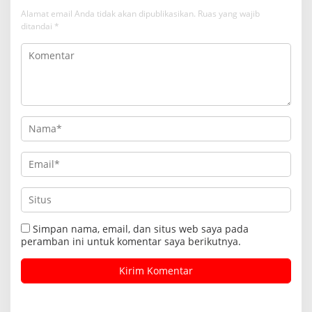
Alamat email Anda tidak akan dipublikasikan.
Ruas yang wajib
ditandai
*
Simpan nama, email, dan situs web saya pada
peramban ini untuk komentar saya berikutnya.