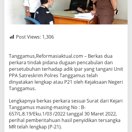
Post Views:
1,306
Tanggamus,Reformasiaktual.com – Berkas dua
perkara tindak pidana dugaan pencabulan dan
persetubuhan terhadap adik ipar yang tangani Unit
PPA Satreskrim Polres Tanggamus telah
dinyatakan lengkap atau P21 oleh Kejaksaan Negeri
Tanggamus.
Lengkapnya berkas perkara sesuai Surat dari Kejari
Tanggamus masing-masing No : B-
657/L.8.19/Eku.1/03 /2022 tanggal 30 Maret 2022,
perihal pemberitahuan hasil penyidikan tersangka
MR telah lengkap (P-21).