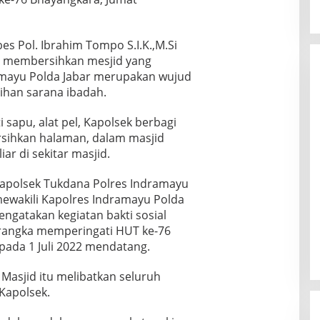
s Pol. Ibrahim Tompo S.I.K.,M.Si
l membersihkan mesjid yang
amayu Polda Jabar merupakan wujud
ihan sarana ibadah.
 sapu, alat pel, Kapolsek berbagi
sihkan halaman, dalam masjid
r di sekitar masjid.
Kapolsek Tukdana Polres Indramayu
mewakili Kapolres Indramayu Polda
ngatakan kegiatan bakti sosial
m rangka memperingati HUT ke-76
pada 1 Juli 2022 mendatang.
 Masjid itu melibatkan seluruh
 Kapolsek.