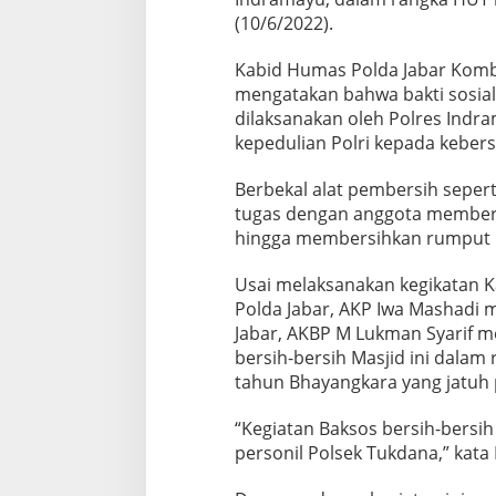
(10/6/2022).
Kabid Humas Polda Jabar Kombe
mengatakan bahwa bakti sosia
dilaksanakan oleh Polres Indr
kepedulian Polri kepada kebers
Berbekal alat pembersih seperti
tugas dengan anggota member
hingga membersihkan rumput lia
Usai melaksanakan kegikatan 
Polda Jabar, AKP Iwa Mashadi 
Jabar, AKBP M Lukman Syarif me
bersih-bersih Masjid ini dala
tahun Bhayangkara yang jatuh 
“Kegiatan Baksos bersih-bersih
personil Polsek Tukdana,” kata