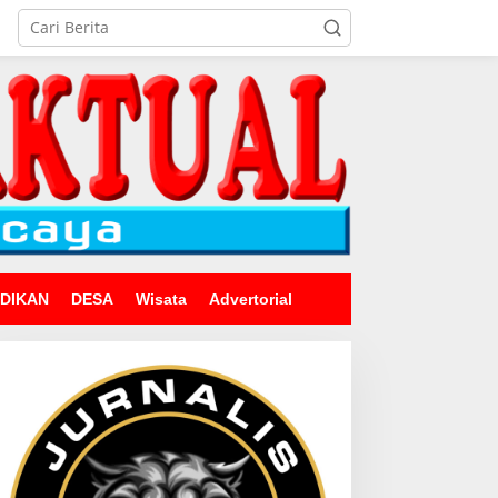
IDIKAN
DESA
Wisata
Advertorial