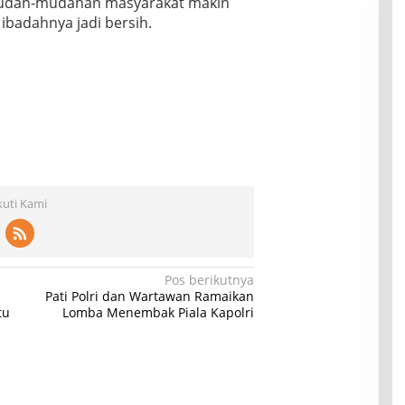
 mudah-mudahan masyarakat makin
ibadahnya jadi bersih.
kuti Kami
Pos berikutnya
Pati Polri dan Wartawan Ramaikan
tu
Lomba Menembak Piala Kapolri