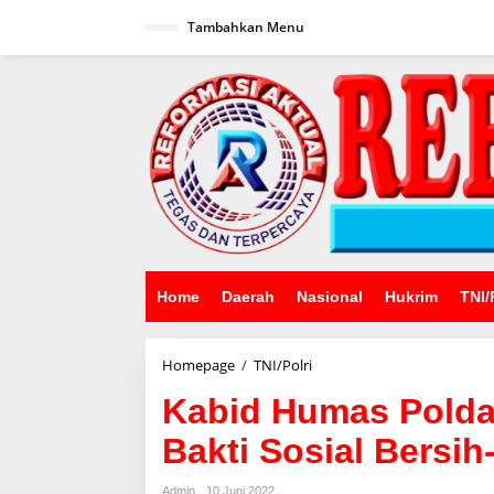
Lewati
ke
Tambahkan Menu
konten
Home
Daerah
Nasional
Hukrim
TNI/
Kabid
Homepage
/
TNI/Polri
Humas
Kabid Humas Polda 
Polda
Jabar
Bakti Sosial Bersih
:
Polisi
Pimpin
Admin
10 Juni 2022