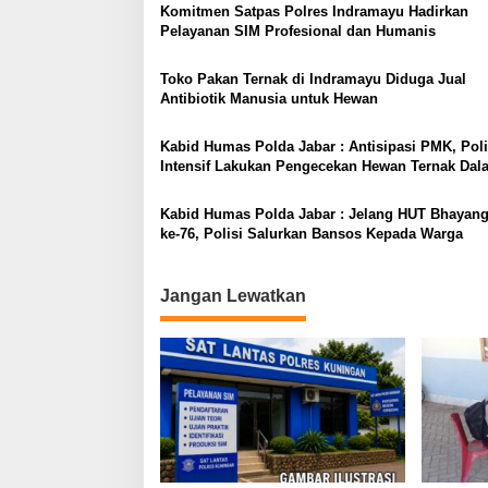
Komitmen Satpas Polres Indramayu Hadirkan
Pelayanan SIM Profesional dan Humanis
Toko Pakan Ternak di Indramayu Diduga Jual
Antibiotik Manusia untuk Hewan
Kabid Humas Polda Jabar : Antisipasi PMK, Poli
Intensif Lakukan Pengecekan Hewan Ternak Dal
Rangka Ops Aman Nusa II
Kabid Humas Polda Jabar : Jelang HUT Bhayang
ke-76, Polisi Salurkan Bansos Kepada Warga
Jangan Lewatkan