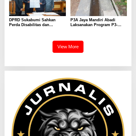
DPRD Sukabumi Sahkan
P3A Jaya Mandiri Abadi
Perda Disabilitas dan
Laksanakan Program P3-
Sepakati Perubahan KUA-
TGAI, Perkuat Jaringan
PPAS 2026
Irigasi di Wanayasa
View More