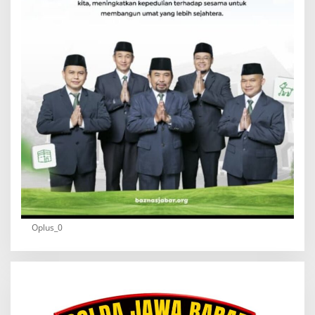
Oplus_0