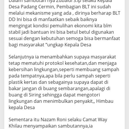
Dalam sambutan nya Zubaidi S.Ip selaku Kepala
Desa Padang Cermin, Pembagian BLT ini sudah
melalui mekanisme yang ada , dirinya berharap BLT
DD Ini bisa di manfaatkan sebaik baiknya
mengingat kondisi pemulihan ekonomi kita blm
stabil jadi bantuan ini bisa betul betul digunakan
sesuai dengan kebutuhan semoga bisa bermanfaat
bagi masyarakat “ungkap Kepala Desa
Selanjutnya ia menambahkan supaya masyarakat
tetap mematuhi protokol kesehatan,dan menjaga
kebersihan lingkungan,seperti membuang sampah
pada tempatnya,apa bila perlu sampah seperti
plastik kertas dan sebagainya supaya dapat di
bakar jangan di buang sembarangan,apalagi di
buang di Siring sehingga dapat mengotori
lingkungan dan menimbulkan penyakit,, Himbau
kepala Desa
Sementara itu Nazam Roni selaku Camat Way
Khilau menyampaikan sambutannya,ia