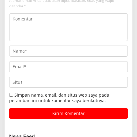
Alamat email Anda tidak akan dipublikasikan.
Ruas yang wajib
ditandai
*
Simpan nama, email, dan situs web saya pada
peramban ini untuk komentar saya berikutnya.
News Feed