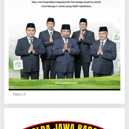
Oplus_0