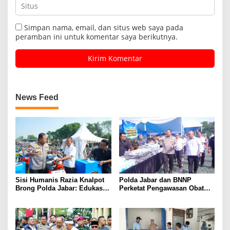
Simpan nama, email, dan situs web saya pada
peramban ini untuk komentar saya berikutnya.
News Feed
Sisi Humanis Razia Knalpot
Polda Jabar dan BNNP
Brong Polda Jabar: Edukasi
Perketat Pengawasan Obat
Pengendara Hingga Ganti
Terlarang, Pemburu
Knalpot Sukarela
Targetkan Jaringan Lintas
Provinsi