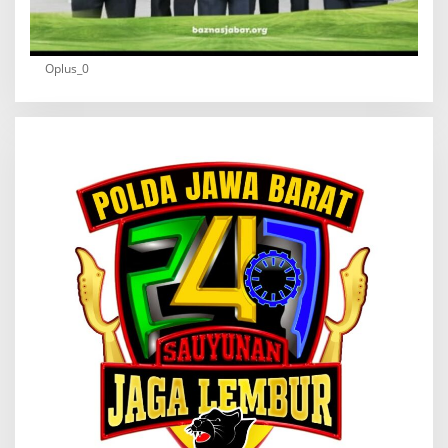
Oplus_0