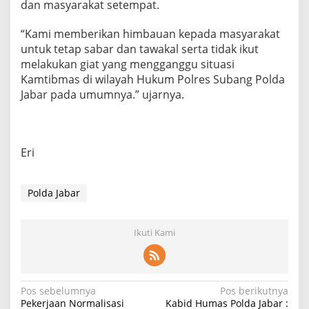
dan masyarakat setempat.
“Kami memberikan himbauan kepada masyarakat
untuk tetap sabar dan tawakal serta tidak ikut
melakukan giat yang mengganggu situasi
Kamtibmas di wilayah Hukum Polres Subang Polda
Jabar pada umumnya.” ujarnya.
Eri
Polda Jabar
Ikuti Kami
Navigasi
Pos sebelumnya
Pos berikutnya
Pekerjaan Normalisasi
Kabid Humas Polda Jabar :