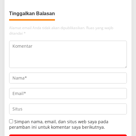
Tinggalkan Balasan
Alamat email Anda tidak akan dipublikasikan.
Ruas yang wajib
ditandai
*
Simpan nama, email, dan situs web saya pada
peramban ini untuk komentar saya berikutnya.