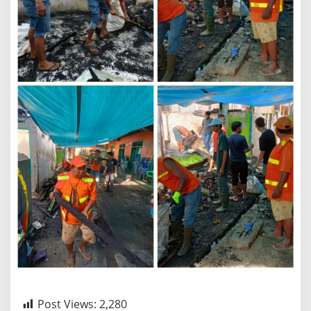
Post Views:
2,280