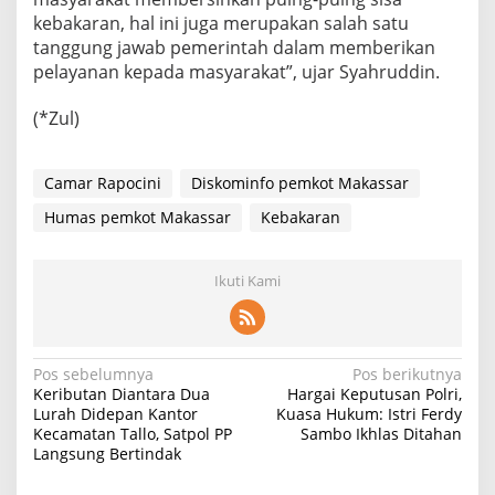
kebakaran, hal ini juga merupakan salah satu
tanggung jawab pemerintah dalam memberikan
pelayanan kepada masyarakat”, ujar Syahruddin.
(*Zul)
Camar Rapocini
Diskominfo pemkot Makassar
Humas pemkot Makassar
Kebakaran
Ikuti Kami
Navigasi
Pos sebelumnya
Pos berikutnya
Keributan Diantara Dua
Hargai Keputusan Polri,
pos
Lurah Didepan Kantor
Kuasa Hukum: Istri Ferdy
Kecamatan Tallo, Satpol PP
Sambo Ikhlas Ditahan
Langsung Bertindak