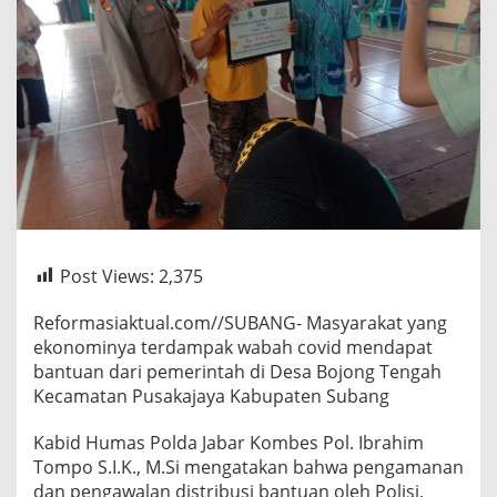
(DD)
Desa
Bojong
Post Views:
2,375
Reformasiaktual.com//SUBANG- Masyarakat yang
ekonominya terdampak wabah covid mendapat
bantuan dari pemerintah di Desa Bojong Tengah
Kecamatan Pusakajaya Kabupaten Subang
Kabid Humas Polda Jabar Kombes Pol. Ibrahim
Tompo S.I.K., M.Si mengatakan bahwa pengamanan
dan pengawalan distribusi bantuan oleh Polisi,