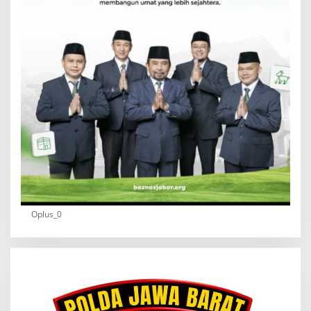
Oplus_0