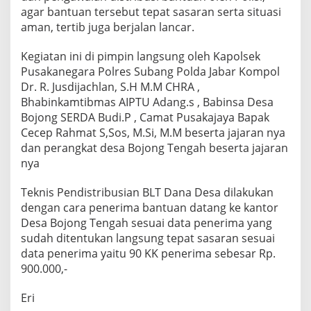
agar bantuan tersebut tepat sasaran serta situasi
aman, tertib juga berjalan lancar.
Kegiatan ini di pimpin langsung oleh Kapolsek
Pusakanegara Polres Subang Polda Jabar Kompol
Dr. R. Jusdijachlan, S.H M.M CHRA ,
Bhabinkamtibmas AIPTU Adang.s , Babinsa Desa
Bojong SERDA Budi.P , Camat Pusakajaya Bapak
Cecep Rahmat S,Sos, M.Si, M.M beserta jajaran nya
dan perangkat desa Bojong Tengah beserta jajaran
nya
Teknis Pendistribusian BLT Dana Desa dilakukan
dengan cara penerima bantuan datang ke kantor
Desa Bojong Tengah sesuai data penerima yang
sudah ditentukan langsung tepat sasaran sesuai
data penerima yaitu 90 KK penerima sebesar Rp.
900.000,-
Eri