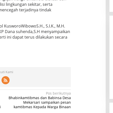
si lingkungan sekitar, serta
encegah terjadinya tindak
 KusworoWibowoS.H., S.I.K., M.H.
AKP Dana suhenda,S.H menyampaikan
rti ini dapat terus dilakukan secara
kuti Kami
Pos berikutnya
Bhabinkamtibmas dan Babinsa Desa
Mekarsari sampaikan pesan
i
kamtibmas Kepada Warga Binaan