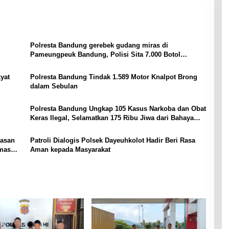
Polresta Bandung gerebek gudang miras di
Pameungpeuk Bandung, Polisi Sita 7.000 Botol
Berbagai Merek
yat
Polresta Bandung Tindak 1.589 Motor Knalpot Brong
dalam Sebulan
Polresta Bandung Ungkap 105 Kasus Narkoba dan Obat
Keras Ilegal, Selamatkan 175 Ribu Jiwa dari Bahaya
Penyalahgunaan
wasan
Patroli Dialogis Polsek Dayeuhkolot Hadir Beri Rasa
bmas
Aman kepada Masyarakat