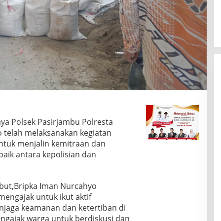
ya Polsek Pasirjambu Polresta
 telah melaksanakan kegiatan
ntuk menjalin kemitraan dan
ik antara kepolisian dan
but,Bripka Iman Nurcahyo
engajak untuk ikut aktif
njaga keamanan dan ketertiban di
engajak warga untuk berdiskusi dan