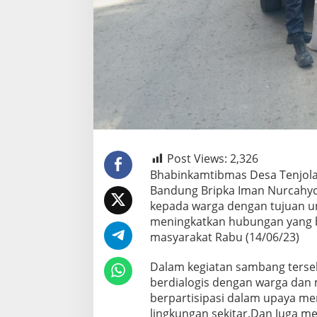
Post Views:
2,326
Bhabinkamtibmas Desa Tenjola
Bandung Bripka Iman Nurcahyo
kepada warga dengan tujuan u
meningkatkan hubungan yang ba
masyarakat Rabu (14/06/23)
Dalam kegiatan sambang terse
berdialogis dengan warga dan m
berpartisipasi dalam upaya me
lingkungan sekitar.Dan Juga m