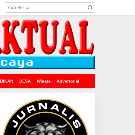
IDIKAN
DESA
Wisata
Advertorial