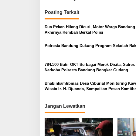
Posting Terkait
Dua Pekan Hilang Dicuri, Motor Warga Bandung
Akhirnya Kembali Berkat Polisi
Polresta Bandung Dukung Program Sekolah Rak
784.500 Butir OKT Berbagai Merek Disita, Satres
Narkoba Polresta Bandung Bongkar Gudang
Penyimpanan Obat Ilegal
Bhabinkamtibmas Desa Ciburial Monitoring Ka
Wisata Ir. H. Djuanda, Sampaikan Pesan Kamti
kepada Masyarakat
Jangan Lewatkan