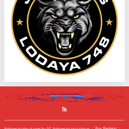
Reformasiaktual.com by PT. Reformasi Jaya Group
Box Redaksi