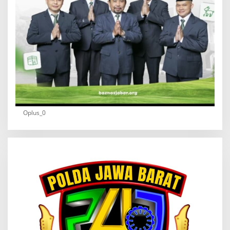
Oplus_0