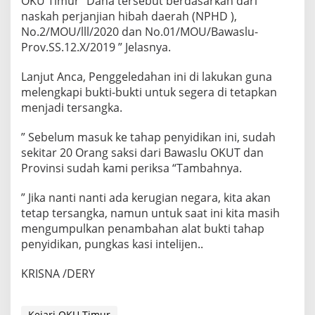
OKU Timur” Dana tersebut berdasarkan dari
naskah perjanjian hibah daerah (NPHD ),
No.2/MOU/lll/2020 dan No.01/MOU/Bawaslu-
Prov.SS.12.X/2019 ” Jelasnya.
Lanjut Anca, Penggeledahan ini di lakukan guna
melengkapi bukti-bukti untuk segera di tetapkan
menjadi tersangka.
” Sebelum masuk ke tahap penyidikan ini, sudah
sekitar 20 Orang saksi dari Bawaslu OKUT dan
Provinsi sudah kami periksa “Tambahnya.
” Jika nanti nanti ada kerugian negara, kita akan
tetap tersangka, namun untuk saat ini kita masih
mengumpulkan penambahan alat bukti tahap
penyidikan, pungkas kasi intelijen..
KRISNA /DERY
Kejari OKU Timur