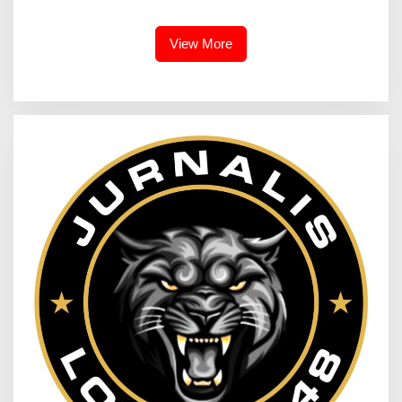
Tradisional
KABUPATEN BANDUNG
View More