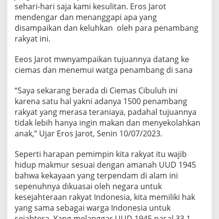
sehari-hari saja kami kesulitan. Eros Jarot
mendengar dan menanggapi apa yang
disampaikan dan keluhkan oleh para penambang
rakyat ini.
Eeos Jarot mwnyampaikan tujuannya datang ke
ciemas dan menemui watga penambang di sana
“Saya sekarang berada di Ciemas Cibuluh ini
karena satu hal yakni adanya 1500 penambang
rakyat yang merasa teraniaya, padahal tujuannya
tidak lebih hanya ingin makan dan menyekolahkan
anak,” Ujar Eros Jarot, Senin 10/07/2023.
Seperti harapan pemimpin kita rakyat itu wajib
hidup makmur sesuai dengan amanah UUD 1945
bahwa kekayaan yang terpendam di alam ini
sepenuhnya dikuasai oleh negara untuk
kesejahteraan rakyat Indonesia, kita memiliki hak
yang sama sebagai warga Indonesia untuk
sejahtera. Yang melanggar UUD 1945 pasal 33 1