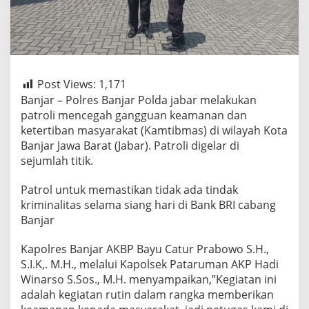
Post Views:
1,171
Banjar – Polres Banjar Polda jabar melakukan
patroli mencegah gangguan keamanan dan
ketertiban masyarakat (Kamtibmas) di wilayah Kota
Banjar Jawa Barat (Jabar). Patroli digelar di
sejumlah titik.
Patrol untuk memastikan tidak ada tindak
kriminalitas selama siang hari di Bank BRI cabang
Banjar
Kapolres Banjar AKBP Bayu Catur Prabowo S.H.,
S.I.K,. M.H., melalui Kapolsek Pataruman AKP Hadi
Winarso S.Sos., M.H. menyampaikan,”Kegiatan ini
adalah kegiatan rutin dalam rangka memberikan