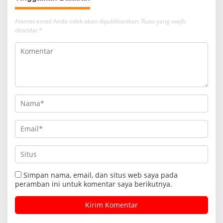
Alamat email Anda tidak akan dipublikasikan.
Ruas yang wajib
ditandai
*
Simpan nama, email, dan situs web saya pada
peramban ini untuk komentar saya berikutnya.