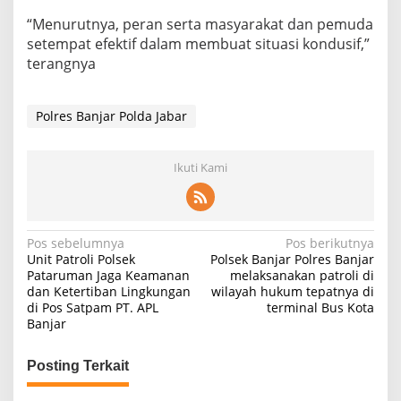
“Menurutnya, peran serta masyarakat dan pemuda
setempat efektif dalam membuat situasi kondusif,”
terangnya
Polres Banjar Polda Jabar
Ikuti Kami
Navigasi
Pos sebelumnya
Pos berikutnya
Unit Patroli Polsek
Polsek Banjar Polres Banjar
pos
Pataruman Jaga Keamanan
melaksanakan patroli di
dan Ketertiban Lingkungan
wilayah hukum tepatnya di
di Pos Satpam PT. APL
terminal Bus Kota
Banjar
Posting Terkait