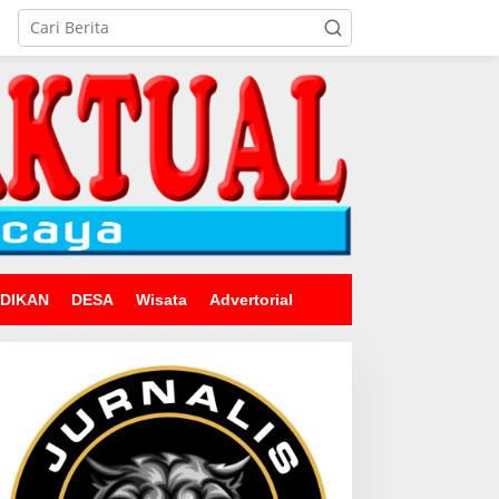
IDIKAN
DESA
Wisata
Advertorial