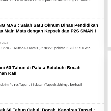
G MAS : Salah Satu Oknum Dinas Pendidikan
ga Main Mata dengan Kepsek dan P2S SMAN I
Oleh
r 2023
Admin
BANG, 31/08/2023-Kamis ( 31/08/23 )sekitar Pukul 16 : 00 Wib
ani 60 Tahun di Paluta Setubuhi Bocah
an Kali
Oleh
3
Admin
eskrim Polres Tapanuli Selatan (Tapsel) akhirnya berhasil
ek 60 Tahun Cabuli Bocah, Kapolres Tapsel :