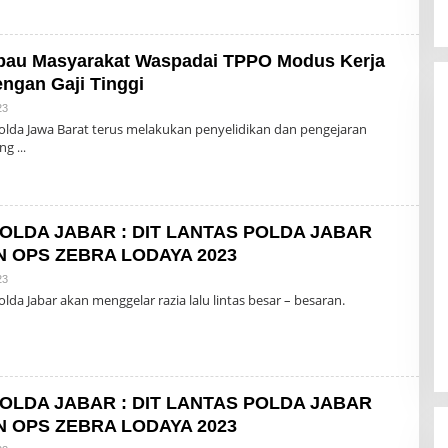
bau Masyarakat Waspadai TPPO Modus Kerja
engan Gaji Tinggi
Oleh
23
Admin
lda Jawa Barat terus melakukan penyelidikan dan pengejaran
ang
OLDA JABAR : DIT LANTAS POLDA JABAR
N OPS ZEBRA LODAYA 2023
Oleh
23
Admin
da Jabar akan menggelar razia lalu lintas besar – besaran.
OLDA JABAR : DIT LANTAS POLDA JABAR
N OPS ZEBRA LODAYA 2023