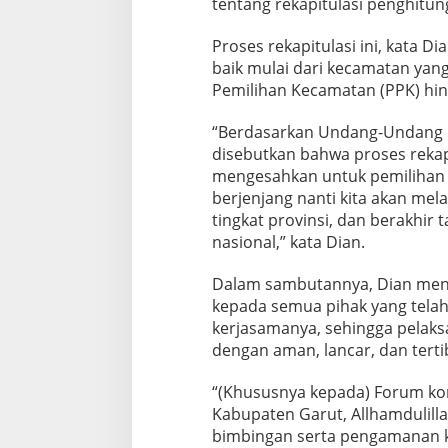
tentang rekapitulasi penghitun
Proses rekapitulasi ini, kata Di
baik mulai dari kecamatan yang
Pemilihan Kecamatan (PPK) hing
“Berdasarkan Undang-Undang N
disebutkan bahwa proses rekapi
mengesahkan untuk pemilihan 
berjenjang nanti kita akan mel
tingkat provinsi, dan berakhir 
nasional,” kata Dian.
Dalam sambutannya, Dian meng
kepada semua pihak yang tel
kerjasamanya, sehingga pelaks
dengan aman, lancar, dan terti
“(Khususnya kepada) Forum ko
Kabupaten Garut, Allhamdulil
bimbingan serta pengamanan k