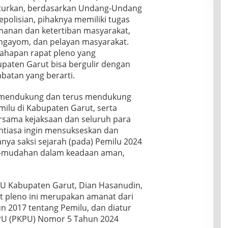
turkan, berdasarkan Undang-Undang
polisian, pihaknya memiliki tugas
manan dan ketertiban masyarakat,
ngayom, dan pelayan masyarakat.
 tahapan rapat pleno yang
paten Garut bisa bergulir dengan
batan yang berarti.
t mendukung dan terus mendukung
ilu di Kabupaten Garut, serta
sama kejaksaan dan seluruh para
ntiasa ingin mensukseskan dan
anya saksi sejarah (pada) Pemilu 2024
ah-mudahan dalam keadaan aman,
PU Kabupaten Garut, Dian Hasanudin,
t pleno ini merupakan amanat dari
2017 tentang Pemilu, dan diatur
KPU (PKPU) Nomor 5 Tahun 2024