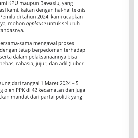
 kami KPU maupun Bawaslu, yang
si kami, kaitan dengan hal-hal teknis
emilu di tahun 2024, kami ucapkan
knya, mohon
applause
untuk seluruh
tandasnya.
 bersama-sama mengawal proses
 dengan tetap berpedoman terhadap
 serta dalam pelaksanaannya bisa
bas, rahasia, jujur, dan adil (Luber
ung dari tanggal 1 Maret 2024 – 5
ung oleh PPK di 42 kecamatan dan juga
kan mandat dari partai politik yang