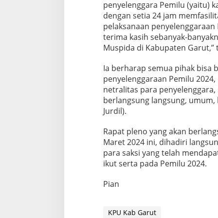
penyelenggara Pemilu (yaitu)
dengan setia 24 jam memfasilita
pelaksanaan penyelenggaraan P
terima kasih sebanyak-banya
Muspida di Kabupaten Garut,” 
Ia berharap semua pihak bisa
penyelenggaraan Pemilu 2024,
netralitas para penyelenggara,
berlangsung langsung, umum, be
Jurdil).
Rapat pleno yang akan berlangs
Maret 2024 ini, dihadiri langs
para saksi yang telah mendapat
ikut serta pada Pemilu 2024.
Pian
KPU Kab Garut