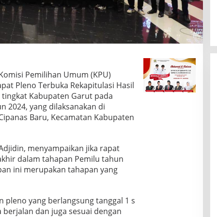
 Komisi Pemilihan Umum (KPU)
at Pleno Terbuka Rekapitulasi Hasil
 tingkat Kabupaten Garut pada
 2024, yang dilaksanakan di
 Cipanas Baru, Kecamatan Kabupaten
Adjidin, menyampaikan jika rapat
akhir dalam tahapan Pemilu tahun
apan ini merupakan tahapan yang
 pleno yang berlangsung tanggal 1 s
sa berjalan dan juga sesuai dengan