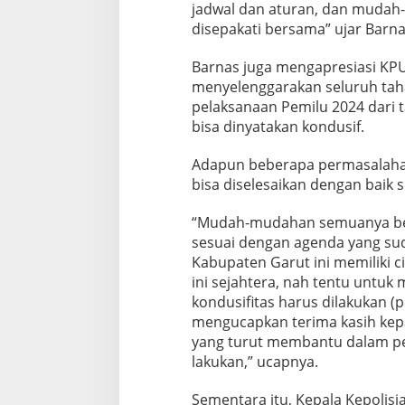
jadwal dan aturan, dan mudah-
disepakati bersama” ujar Barna
Barnas juga mengapresiasi KPU
menyelenggarakan seluruh tah
pelaksanaan Pemilu 2024 dari 
bisa dinyatakan kondusif.
Adapun beberapa permasalaha
bisa diselesaikan dengan baik
“Mudah-mudahan semuanya ber
sesuai dengan agenda yang sud
Kabupaten Garut ini memiliki ci
ini sejahtera, nah tentu untuk
kondusifitas harus dilakukan (
mengucapkan terima kasih kepa
yang turut membantu dalam pe
lakukan,” ucapnya.
Sementara itu, Kepala Kepolisi