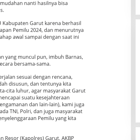
mudahan nanti hasilnya bisa
s.
 Kabupaten Garut karena berhasil
apan Pemilu 2024, dan menurutnya
tahap awal sampai dengan saat ini
n yang muncul pun, imbuh Barnas,
 secara bersama-sama.
jalan sesuai dengan rencana,
ah disusun, dan tentunya kita
ta-cita luhur, agar masyarakat Garut
 mencapai suatu kesejahteraan
pengamanan dan lain-lain), kami juga
da TNI, Polri, dan juga masyarakat
nyelenggaraan Pemilu yang kita
an Resor (Kapolres) Garut, AKBP