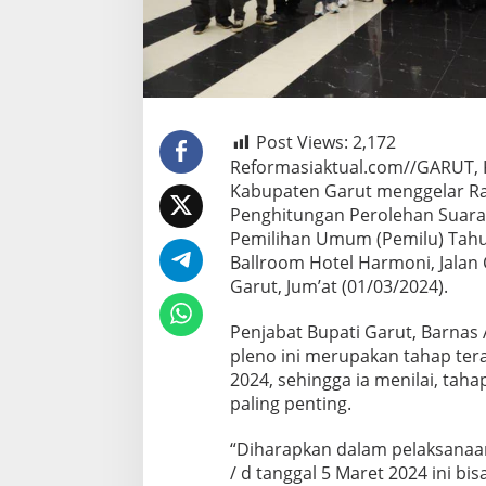
Post Views:
2,172
Reformasiaktual.com//GARUT,
Kabupaten Garut menggelar Rap
Penghitungan Perolehan Suara
Pemilihan Umum (Pemilu) Tahun
Ballroom Hotel Harmoni, Jalan
Garut, Jum’at (01/03/2024).
Penjabat Bupati Garut, Barnas 
pleno ini merupakan tahap ter
2024, sehingga ia menilai, tah
paling penting.
“Diharapkan dalam pelaksanaan
/ d tanggal 5 Maret 2024 ini bi