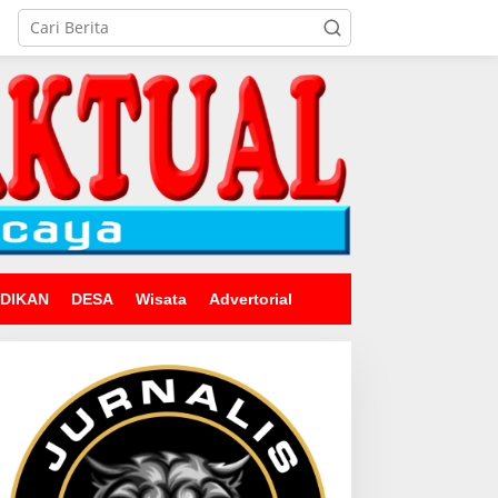
IDIKAN
DESA
Wisata
Advertorial