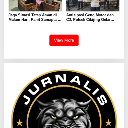
Jaga Situasi Tetap Aman di
Antisipasi Geng Motor dan
Malam Hari, Panit Samapta II
C3, Polsek Cikijing Gelar
Polsek Cikijing Sambangi
Apel dan Patroli Malam
Kantor Desa Kasturi
View More