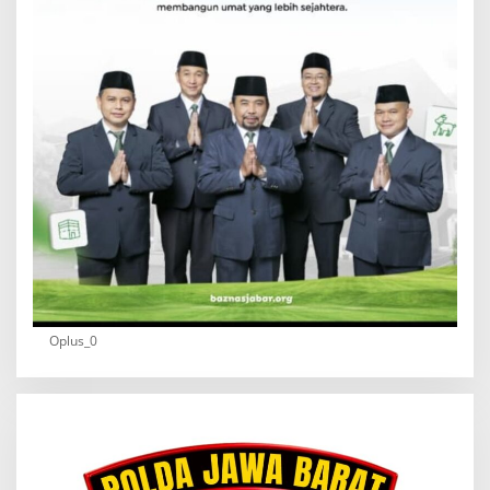
Oplus_0