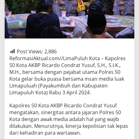
Post Views:
2,886
ReformasiAktual.com//LimaPuluh Kota – Kapolres
50 Kota AKBP Ricardo Condrat Yusuf, S.H., S.I.K.,
M.H., bersama dengan pejabat utama Polres 50
Kota gelar buka puasa bersama insan media luak
Limapuluah (Payakumbuh dan Kabupaten
Limapuluh Kota) Rabu 3 April 2024.
Kapolres 50 Kota AKBP Ricardo Condrat Yusuf
mengatakan, sinergitas antara jajaran Polres 50
Kota dengan awak media adalah hal yang wajib
dilakukan. Menurutnya, kinerja kepolisian tak lepas
dari kehadiran para wartawan.