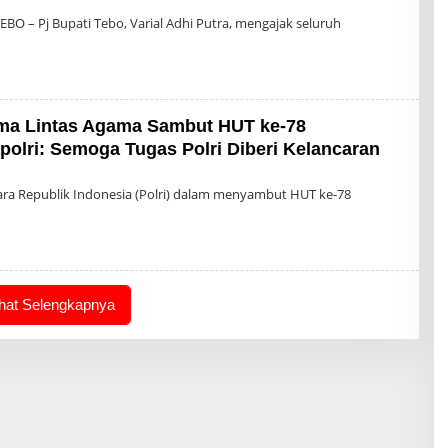
n
EBO – Pj Bupati Tebo, Varial Adhi Putra, mengajak seluruh
ma Lintas Agama Sambut HUT ke-78
olri: Semoga Tugas Polri Diberi Kelancaran
h
in
gara Republik Indonesia (Polri) dalam menyambut HUT ke-78
ihat Selengkapnya