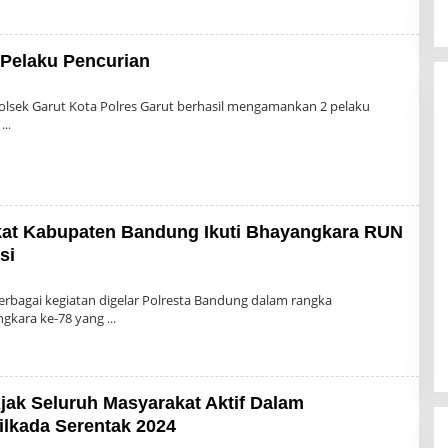
 Pelaku Pencurian
h
in
olsek Garut Kota Polres Garut berhasil mengamankan 2 pelaku
n
at Kabupaten Bandung Ikuti Bhayangkara RUN
si
h
in
rbagai kegiatan digelar Polresta Bandung dalam rangka
gkara ke-78 yang
Ajak Seluruh Masyarakat Aktif Dalam
lkada Serentak 2024