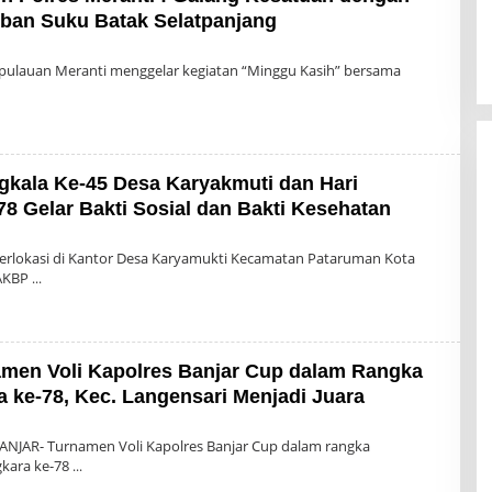
an Suku Batak Selatpanjang
h
in
epulauan Meranti menggelar kegiatan “Minggu Kasih” bersama
gkala Ke-45 Desa Karyakmuti dan Hari
8 Gelar Bakti Sosial dan Bakti Kesehatan
n
erlokasi di Kantor Desa Karyamukti Kecamatan Pataruman Kota
 AKBP
men Voli Kapolres Banjar Cup dalam Rangka
 ke-78, Kec. Langensari Menjadi Juara
eh
in
ANJAR- Turnamen Voli Kapolres Banjar Cup dalam rangka
gkara ke-78