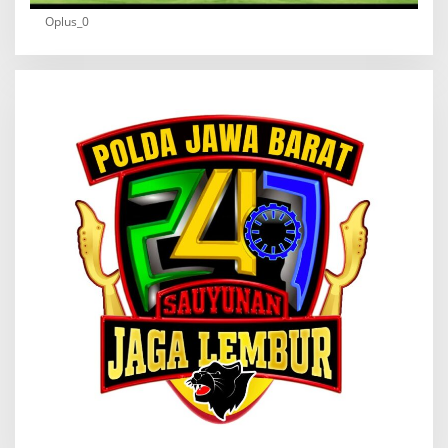
Oplus_0