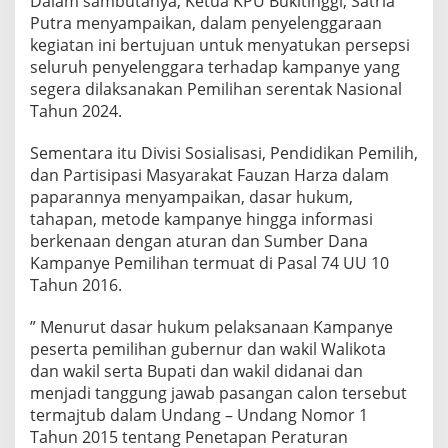
Dalam sambutanya, Ketua KPU Bukitinggi, Satria
Putra menyampaikan, dalam penyelenggaraan
kegiatan ini bertujuan untuk menyatukan persepsi
seluruh penyelenggara terhadap kampanye yang
segera dilaksanakan Pemilihan serentak Nasional
Tahun 2024.
Sementara itu Divisi Sosialisasi, Pendidikan Pemilih,
dan Partisipasi Masyarakat Fauzan Harza dalam
paparannya menyampaikan, dasar hukum,
tahapan, metode kampanye hingga informasi
berkenaan dengan aturan dan Sumber Dana
Kampanye Pemilihan termuat di Pasal 74 UU 10
Tahun 2016.
” Menurut dasar hukum pelaksanaan Kampanye
peserta pemilihan gubernur dan wakil Walikota
dan wakil serta Bupati dan wakil didanai dan
menjadi tanggung jawab pasangan calon tersebut
termajtub dalam Undang – Undang Nomor 1
Tahun 2015 tentang Penetapan Peraturan