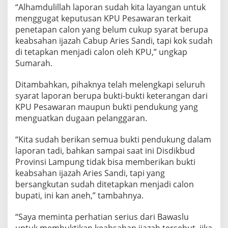
“Alhamdulillah laporan sudah kita layangan untuk
menggugat keputusan KPU Pesawaran terkait
penetapan calon yang belum cukup syarat berupa
keabsahan ijazah Cabup Aries Sandi, tapi kok sudah
di tetapkan menjadi calon oleh KPU,” ungkap
Sumarah.
Ditambahkan, pihaknya telah melengkapi seluruh
syarat laporan berupa bukti-bukti keterangan dari
KPU Pesawaran maupun bukti pendukung yang
menguatkan dugaan pelanggaran.
“Kita sudah berikan semua bukti pendukung dalam
laporan tadi, bahkan sampai saat ini Disdikbud
Provinsi Lampung tidak bisa memberikan bukti
keabsahan ijazah Aries Sandi, tapi yang
bersangkutan sudah ditetapkan menjadi calon
bupati, ini kan aneh,” tambahnya.
“Saya meminta perhatian serius dari Bawaslu
untuk membuktikan keabsahan ijazah tersebut, jika