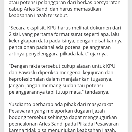
atau potensi pelanggaran dari berkas persyaratan
cabup Aries Sandi dan harus memastikan
keabsahan ijazah tersebut.
“Secara eksplisit, KPU harus melihat dokumen dari
2 sisi, yang pertama format surat seperti apa, lalu
kelengkapan data pada isinya, dengan disahkannya
pencalonan padahal ada potensi pelanggaran
artinya penyelenggara pilkada lalai,” ujarnya.
“Dengan fakta tersebut cukup alasan untuk KPU
dan Bawaslu diperiksa mengenai kejujuran dan
keprofesionalan dalam menjalankan tugasnya.
Jangan-jangan memang sudah tau potensi
pelanggarannya tapi tutup mata,” tandasnya.
Yusdianto berharap ada pihak dari masyarakat
Pesawaran yang melaporkan dugaan ijazah
bodong tersebut sehingga dapat menggugurkan
peencalonan Aries Sandi pada Pilkada Pesawaran
karena tidak bisa menunjukan keabsahan ijazah.