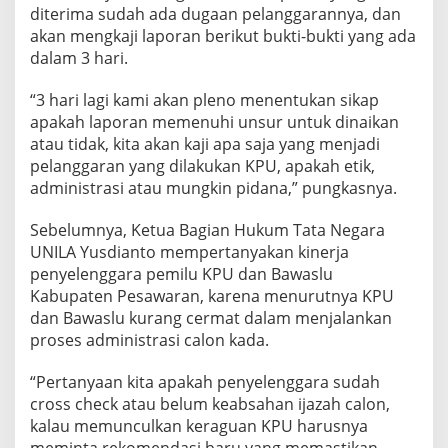
diterima sudah ada dugaan pelanggarannya, dan
akan mengkaji laporan berikut bukti-bukti yang ada
dalam 3 hari.
“3 hari lagi kami akan pleno menentukan sikap
apakah laporan memenuhi unsur untuk dinaikan
atau tidak, kita akan kaji apa saja yang menjadi
pelanggaran yang dilakukan KPU, apakah etik,
administrasi atau mungkin pidana,” pungkasnya.
Sebelumnya, Ketua Bagian Hukum Tata Negara
UNILA Yusdianto mempertanyakan kinerja
penyelenggara pemilu KPU dan Bawaslu
Kabupaten Pesawaran, karena menurutnya KPU
dan Bawaslu kurang cermat dalam menjalankan
proses administrasi calon kada.
“Pertanyaan kita apakah penyelenggara sudah
cross check atau belum keabsahan ijazah calon,
kalau memunculkan keraguan KPU harusnya
meminta rekomendasi baru yang memastikan