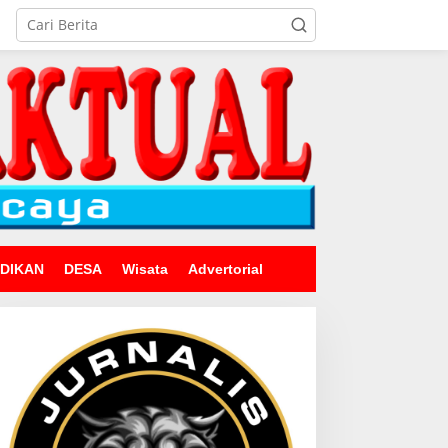
IDIKAN
DESA
Wisata
Advertorial