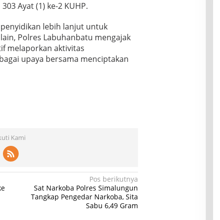
l 303 Ayat (1) ke-2 KUHP.
penyidikan lebih lanjut untuk
 lain, Polres Labuhanbatu mengajak
f melaporkan aktivitas
ebagai upaya bersama menciptakan
kuti Kami
Pos berikutnya
ke
Sat Narkoba Polres Simalungun
Tangkap Pengedar Narkoba, Sita
Sabu 6,49 Gram