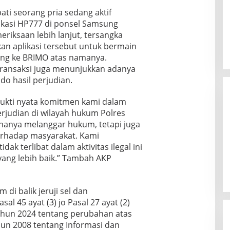
ati seorang pria sedang aktif
likasi HP777 di ponsel Samsung
eriksaan lebih lanjut, tersangka
n aplikasi tersebut untuk bermain
ung ke BRIMO atas namanya.
transaksi juga menunjukkan adanya
do hasil perjudian.
ukti nyata komitmen kami dalam
judian di wilayah hukum Polres
 hanya melanggar hukum, tetapi juga
rhadap masyarakat. Kami
k terlibat dalam aktivitas ilegal ini
ang lebih baik.” Tambah AKP
di balik jeruji sel dan
al 45 ayat (3) jo Pasal 27 ayat (2)
hun 2024 tentang perubahan atas
n 2008 tentang Informasi dan