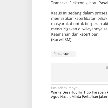
Transaksi Elektronik, atau Pasa
Kasus ini sedang dalam proses 
memastikan keterlibatan pihak
masyarakat untuk berperan akti
mencurigakan di wilayahnya s
Keamanan dan ketertiban.
(Korwil SM)
Polda sumut
I
Navigasi
Pos sebelumnya
Warga Desa Tuo Ilir Titip Harapan 
pos
Agus-Nazar, Minta Perbaikan Jalan