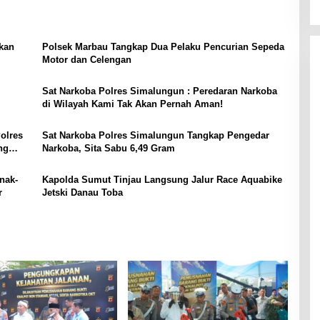
akan
Polsek Marbau Tangkap Dua Pelaku Pencurian Sepeda
Motor dan Celengan
Sat Narkoba Polres Simalungun : Peredaran Narkoba
di Wilayah Kami Tak Akan Pernah Aman!
olres
Sat Narkoba Polres Simalungun Tangkap Pengedar
ng
Narkoba, Sita Sabu 6,49 Gram
nak-
Kapolda Sumut Tinjau Langsung Jalur Race Aquabike
r
Jetski Danau Toba