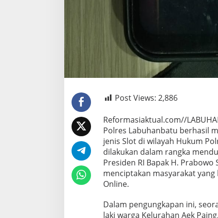
Post Views:
2,886
Reformasiaktual.com//LABUHA
Polres Labuhanbatu berhasil 
jenis Slot di wilayah Hukum P
dilakukan dalam rangka menduk
Presiden RI Bapak H. Prabowo 
menciptakan masyarakat yang l
Online.
Dalam pengungkapan ini, seorang
laki warga Kelurahan Aek Pain