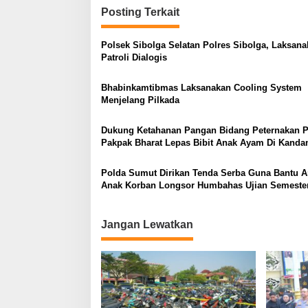
Posting Terkait
Polsek Sibolga Selatan Polres Sibolga, Laksan
Patroli Dialogis
Bhabinkamtibmas Laksanakan Cooling System
Menjelang Pilkada
Dukung Ketahanan Pangan Bidang Peternakan P
Pakpak Bharat Lepas Bibit Anak Ayam Di Kanda
Samping Mapolres
Polda Sumut Dirikan Tenda Serba Guna Bantu A
Anak Korban Longsor Humbahas Ujian Semeste
Jangan Lewatkan