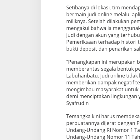
Setibanya di lokasi, tim mendap
bermain judi online melalui ap
miliknya. Setelah dilakukan pem
mengakui bahwa ia menggunaka
judi dengan akun yang terhub
Pemeriksaan terhadap histori 
bukti deposit dan penarikan sal
“Penangkapan ini merupakan b
memberantas segala bentuk per
Labuhanbatu. Judi online tidak
memberikan dampak negatif te
mengimbau masyarakat untuk tida
demi menciptakan lingkungan y
Syafrudin
Tersangka kini harus memdekam 
perbuatannya dijerat dengan Pas
Undang-Undang RI Nomor 1 Ta
Undang-Undang Nomor 11 Tahu