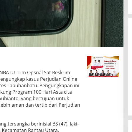
NBATU -Tim Opsnal Sat Reskrim
mengungkap kasus Perjudian Online
olres Labuhanbatu. Pengungkapan ini
ung Program 100 Hari Asta cita
Subianto, yang bertujuan untuk
ebih aman dan tertib dari Perjudian
 tersangka berinisial BS (47), laki-
g, Kecamatan Rantau Utara,