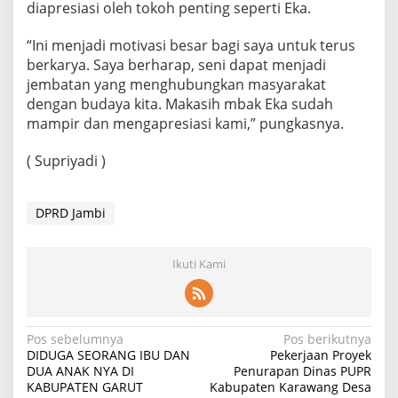
diapresiasi oleh tokoh penting seperti Eka.
“Ini menjadi motivasi besar bagi saya untuk terus
berkarya. Saya berharap, seni dapat menjadi
jembatan yang menghubungkan masyarakat
dengan budaya kita. Makasih mbak Eka sudah
mampir dan mengapresiasi kami,” pungkasnya.
( Supriyadi )
DPRD Jambi
Ikuti Kami
Navigasi
Pos sebelumnya
Pos berikutnya
DIDUGA SEORANG IBU DAN
Pekerjaan Proyek
pos
DUA ANAK NYA DI
Penurapan Dinas PUPR
KABUPATEN GARUT
Kabupaten Karawang Desa