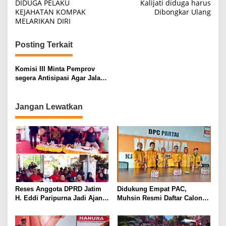
DIDUGA PELAKU
Kalijati diduga harus
KEJAHATAN KOMPAK
Dibongkar Ulang
MELARIKAN DIRI
Posting Terkait
Komisi III Minta Pemprov
segera Antisipasi Agar Jalan
Niam-Lubuk Tak Longsor
Jangan Lewatkan
Reses Anggota DPRD Jatim
Didukung Empat PAC,
H. Eddi Paripurna Jadi Ajang
Muhsin Resmi Daftar Calon
Konsolidasi dan Peringatan
Ketua DPC Hanura
Tragedi 27 Juli 1996
Purwakarta