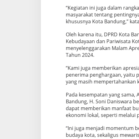
“Kegiatan ini juga dalam rang
masyarakat tentang pentingnya
khususnya Kota Bandung,” kat
Oleh karena itu, DPRD Kota B
Kebudayaan dan Pariwisata Ko
menyelenggarakan Malam Apre
Tahun 2024.
“Kami juga memberikan apresias
penerima penghargaan, yaitu p
yang masih mempertahankan ke
Pada kesempatan yang sama, 
Bandung, H. Soni Daniswara be
dapat memberikan manfaat bud
ekonomi lokal, seperti melalui 
“Ini juga menjadi momentum b
budaya kota, sekaligus mewarisk