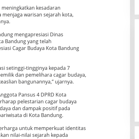
ka meningkatkan kesadaran
 menjaga warisan sejarah kota,
anya.
andung mengapresiasi Dinas
ta Bandung yang telah
siasi Cagar Budaya Kota Bandung
i setinggi-tingginya kepada 7
emilik dan pemelihara cagar budaya,
aslian bangunannya,” ujarnya.
Anggota Pansus 4 DPRD Kota
rharap pelestarian cagar budaya
aya dan dampak positif pada
pariwisata di Kota Bandung.
erharga untuk memperkuat identitas
an nilai-nilai sejarah kepada