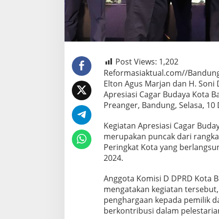
Post Views:
1,202
Reformasiaktual.com//Bandun
Elton Agus Marjan dan H. Soni
Apresiasi Cagar Budaya Kota B
Preanger, Bandung, Selasa, 10
Kegiatan Apresiasi Cagar Bud
merupakan puncak dari rangka
Peringkat Kota yang berlangsu
2024.
Anggota Komisi D DPRD Kota B
mengatakan kegiatan tersebut
penghargaan kepada pemilik d
berkontribusi dalam pelestaria