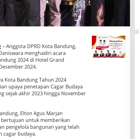
g – Anggota DPRD Kota Bandung,
 Daniswara menghadiri acara
andung 2024 di Hotel Grand
 Desember 2024.
aya Kota Bandung Tahun 2024
ian upaya penetapan Cagar Budaya
ng sejak akhir 2023 hingga November
andung, Elton Agus Marjan
, bertujuan untuk memberikan
an pengelola bangunan yang telah
n cagar budaya.