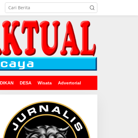
IDIKAN
DESA
Wisata
Advertorial