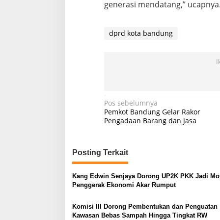
generasi mendatang,” ucapnya.
dprd kota bandung
I
Navigasi
Pos sebelumnya
Pemkot Bandung Gelar Rakor
pos
Pengadaan Barang dan Jasa
Posting Terkait
Kang Edwin Senjaya Dorong UP2K PKK Jadi Mo
Penggerak Ekonomi Akar Rumput
Komisi III Dorong Pembentukan dan Penguatan
Kawasan Bebas Sampah Hingga Tingkat RW