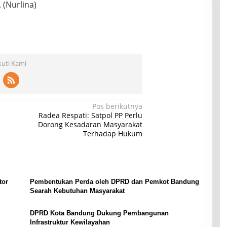
 (Nurlina)
kuti Kami
Pos berikutnya
Radea Respati: Satpol PP Perlu
Dorong Kesadaran Masyarakat
Terhadap Hukum
tor
Pembentukan Perda oleh DPRD dan Pemkot Bandung
Searah Kebutuhan Masyarakat
DPRD Kota Bandung Dukung Pembangunan
Infrastruktur Kewilayahan