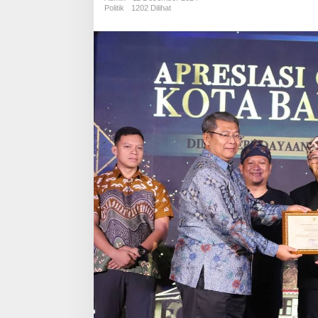
Politik
1202 Dilihat