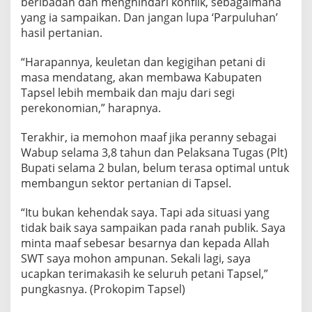
beribadah dan menghindari konflik, sebagaimana
yang ia sampaikan. Dan jangan lupa ‘Parpuluhan’
hasil pertanian.
“Harapannya, keuletan dan kegigihan petani di
masa mendatang, akan membawa Kabupaten
Tapsel lebih membaik dan maju dari segi
perekonomian,” harapnya.
Terakhir, ia memohon maaf jika peranny sebagai
Wabup selama 3,8 tahun dan Pelaksana Tugas (Plt)
Bupati selama 2 bulan, belum terasa optimal untuk
membangun sektor pertanian di Tapsel.
“Itu bukan kehendak saya. Tapi ada situasi yang
tidak baik saya sampaikan pada ranah publik. Saya
minta maaf sebesar besarnya dan kepada Allah
SWT saya mohon ampunan. Sekali lagi, saya
ucapkan terimakasih ke seluruh petani Tapsel,”
pungkasnya. (Prokopim Tapsel)