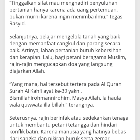
“Tinggalkan sifat mau menghadiri penyuluhan
pertanian hanya karena ada uang pertemuan,
bukan murni karena ingin menimba ilmu,” tegas
Rasyid.
Selanjutnya, belajar mengelola tanah yang baik
dengan memanfaat cangkul dan parang secara
baik. Artinya, lahan pertanian butuh kebersihan
dan kerapian. Lalu, bagi petani beragama Muslim,
rajin-rajin mengucapkan doa yang langsung
diajarkan Allah.
“Yang mana, hal tersebut tertera pada Al Quran
Surah Al Kahfi ayat ke-39 yakni,
Bismillahirohmannirohim, Masya Allah, la haula
wala quwwata illa billah,” terangnya.
Seterusnya, rajin berinfak atau sedekahkan tenaga
untuk membantu petani tetangga dan hindari
konflik batin. Karena manusia yang hatinya bebas
dari sangka dan pikiran buruk serta gemar