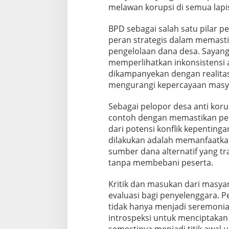
melawan korupsi di semua lap
BPD sebagai salah satu pilar pe
peran strategis dalam memast
pengelolaan dana desa. Sayang
memperlihatkan inkonsistensi
dikampanyekan dengan realitas 
mengurangi kepercayaan masyar
Sebagai pelopor desa anti ko
contoh dengan memastikan pen
dari potensi konflik kepentinga
dilakukan adalah memanfaatka
sumber dana alternatif yang 
tanpa membebani peserta.
Kritik dan masukan dari masya
evaluasi bagi penyelenggara. P
tidak hanya menjadi seremoni
introspeksi untuk menciptakan 