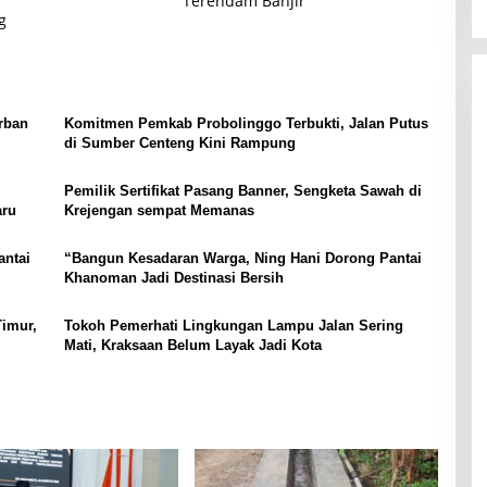
Terendam Banjir
g
rban
Komitmen Pemkab Probolinggo Terbukti, Jalan Putus
di Sumber Centeng Kini Rampung
Pemilik Sertifikat Pasang Banner, Sengketa Sawah di
aru
Krejengan sempat Memanas
antai
“Bangun Kesadaran Warga, Ning Hani Dorong Pantai
Khanoman Jadi Destinasi Bersih
Timur,
Tokoh Pemerhati Lingkungan Lampu Jalan Sering
Mati, Kraksaan Belum Layak Jadi Kota