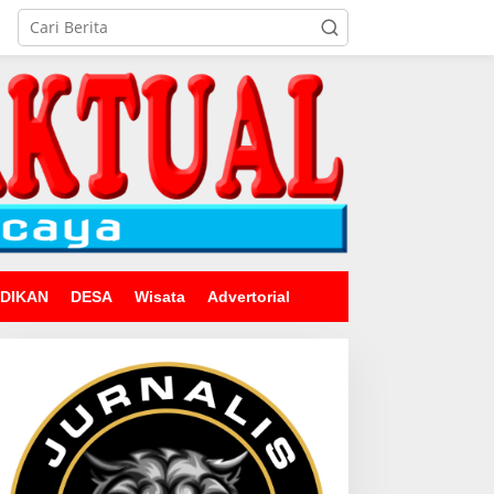
IDIKAN
DESA
Wisata
Advertorial