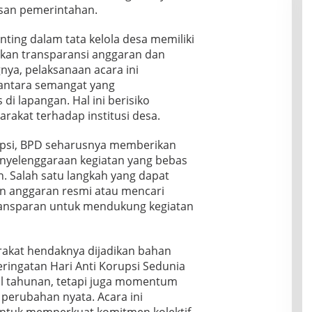
isan pemerintahan.
nting dalam tata kelola desa memiliki
ikan transparansi anggaran dan
nya, pelaksanaan acara ini
 antara semangat yang
di lapangan. Hal ini berisiko
akat terhadap institusi desa.
rupsi, BPD seharusnya memberikan
yelenggaraan kegiatan yang bebas
n. Salah satu langkah yang dapat
n anggaran resmi atau mencari
transparan untuk mendukung kegiatan
rakat hendaknya dijadikan bahan
eringatan Hari Anti Korupsi Sedunia
al tahunan, tetapi juga momentum
perubahan nyata. Acara ini