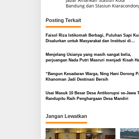
Jabar Amankan Stasiun Kota
Bandung dan Stasiun Kiaracondon
Posting Terkait
Faisol Riza Istikomah Berbagi, Puluhan Sapi Ku
Disalurkan untuk Masyarakat dan Institusi di
Probolinggo
Menjelang Usianya yang masih sangat belia,
perjuangan Nada Putri Masruri menjadi Kisah H
“Bangun Kesadaran Warga, Ning Hani Dorong P
Khanoman Jadi Destinasi Bersih
Usai Masuk 10 Besar Desa Antikorupsi se-Jawa 
Randupitu Raih Penghargaan Desa Mandiri
Jangan Lewatkan