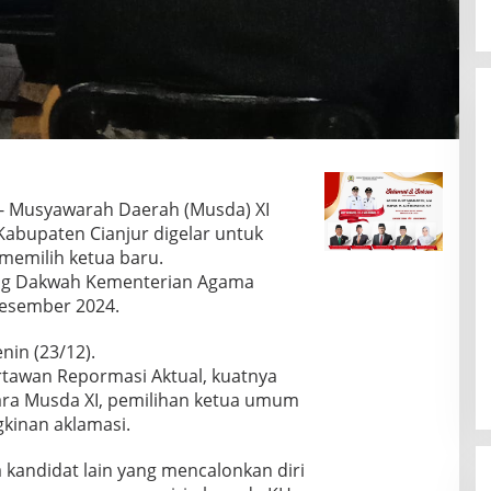
- Musyawarah Daerah (Musda) XI
Kabupaten Cianjur digelar untuk
memilih ketua baru.
ung Dakwah Kementerian Agama
Desember 2024.
nin (23/12).
rtawan Repormasi Aktual, kuatnya
ara Musda XI, pemilihan ketua umum
kinan aklamasi.
a kandidat lain yang mencalonkan diri