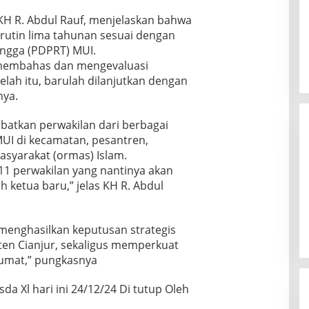
KH R. Abdul Rauf, menjelaskan bahwa
rutin lima tahunan sesuai dengan
ngga (PDPRT) MUI.
k membahas dan mengevaluasi
lah itu, barulah dilanjutkan dengan
pnya.
batkan perwakilan dari berbagai
UI di kecamatan, pesantren,
asyarakat (ormas) Islam.
1 perwakilan yang nantinya akan
 ketua baru,” jelas KH R. Abdul
 menghasilkan keputusan strategis
n Cianjur, sekaligus memperkuat
umat,” pungkasnya
 Xl hari ini 24/12/24 Di tutup Oleh