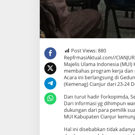
Post Views:
880
RepfrmasiAktual.com//CIANJUR
Majelis Ulama Indonesia (MUI) 
membahas program kerja dan 
Acara ini berlangsung di Ged
(Kemenag) Cianjur dari 23-24 
Dan turut hadir Forkopimda, Se
Dari informasi yg dihimpun wa
dukungan dari para pemilik su
MUI Kabupaten Cianjur kemung
Hal ini disebabkan tidak adany