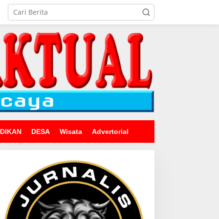
IDIKAN
DESA
Wisata
Advertorial