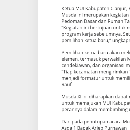
Ketua MUI Kabupaten Cianjur, 
Musda ini merupakan kegiatan 
Pedoman Dasar dan Rumah Ta
“Kegiatan ini bertujuan untu
program kerja sebelumnya. Sete
pemilihan ketua baru,” ungka
Pemilihan ketua baru akan meli
elemen, termasuk perwakilan M
cendekiawan, dan organisasi m
“Tiap kecamatan mengirimkan 1
menjadi formatur untuk memilih
Rauf.
Musda XI ini diharapkan dapat
untuk memajukan MUI Kabupate
perannya dalam membimbing 
Dan pada penutupan acara Musda
Asda 1 Bapak Ariep Purnawan