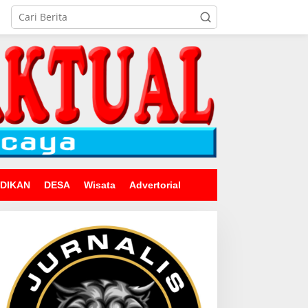
IDIKAN
DESA
Wisata
Advertorial