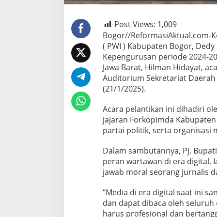
Post Views:
1,009
Bogor//ReformasiAktual.com-K
( PWI ) Kabupaten Bogor, Dedy 
Kepengurusan periode 2024-202
Jawa Barat, Hilman Hidayat, ac
Auditorium Sekretariat Daerah
(21/1/2025).
Acara pelantikan ini dihadiri ol
jajaran Forkopimda Kabupaten
partai politik, serta organisasi
Dalam sambutannya, Pj. Bupati
peran wartawan di era digital
jawab moral seorang jurnalis 
“Media di era digital saat ini
dan dapat dibaca oleh seluruh d
harus profesional dan bertan