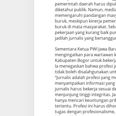
pemerintah daerah harus dipub
diketahui publik. Namun, medi
memengaruhi pandangan masyar
buruk, meskipun kinerja pemeri
buruk di mata masyarakat. Seba
pekerjaan yang kurang baik pun 
jadilah jurnalis yang bertanggun
Sementara Ketua PWI Jawa Bara
mengingatkan para wartawan 
Kabupaten Bogor untuk bekerja 
Ia menegaskan bahwa profesi ju
tidak boleh disalahgunakan un
“Jurnalis adalah profesi yang 
menyampaikan informasi yang 
jurnalis harus bekerja sesuai d
menjunjung tinggi integritas. 
hanya mencari keuntungan pri
tertentu. Profesi ini harus di
tugas dengan profesionalisme, 