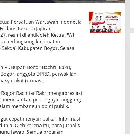
etua Persatuan Wartawan Indonesia
Firdaus Beserta Jajaran
7, resmi dilantik oleh Ketua PWI
ara berlangsung khidmat di
 (Sekda) Kabupaten Bogor, Selasa
eh Pj. Bupati Bogor Bachril Bakri,
 Bogor, anggota DPRD, perwakilan
 masyarakat (ormas).
 Bogor Bachtiar Bakri mengapresiasi
. Ia menekankan pentingnya tanggung
dalam membangun opini publik.
 sangat cepat menyampaikan informasi
unia. Oleh karena itu, para jurnalis
ggung jawab. Semua program