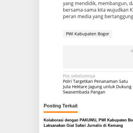
yang mendidik, membangun, da
bersama-sama kita wujudkan K
peran media yang bertanggung 
PWI Kabupaten Bogor
I
Navigasi
Pos sebelumnya
Polri Targetkan Penanaman Satu
pos
Juta Hektare Jagung untuk Dukung
Swasembada Pangan
Posting Terkait
Kolaborasi dengan PAKUWU, PWI Kabupaten Bo
Laksanakan Giat Safari Jurnalis di Kemang