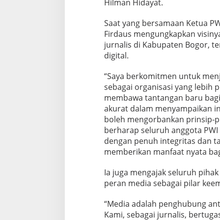
Hilman Hidayat.
Saat yang bersamaan Ketua PW
Firdaus mengungkapkan visinya
jurnalis di Kabupaten Bogor, t
digital.
“Saya berkomitmen untuk men
sebagai organisasi yang lebih pr
membawa tantangan baru bagi ju
akurat dalam menyampaikan in
boleh mengorbankan prinsip-pri
berharap seluruh anggota PWI
dengan penuh integritas dan 
memberikan manfaat nyata bagi
Ia juga mengajak seluruh piha
peran media sebagai pilar kee
“Media adalah penghubung ant
Kami, sebagai jurnalis, bertu