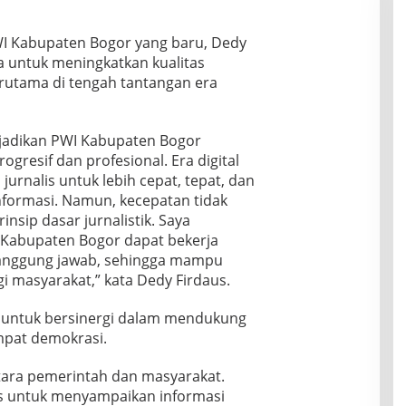
I Kabupaten Bogor yang baru, Dedy
 untuk meningkatkan kualitas
erutama di tengah tantangan era
jadikan PWI Kabupaten Bogor
ogresif dan profesional. Era digital
rnalis untuk lebih cepat, tepat, dan
formasi. Namun, kecepatan tidak
nsip dasar jurnalistik. Saya
 Kabupaten Bogor dapat bekerja
tanggung jawab, sehingga mampu
 masyarakat,” kata Dedy Firdaus.
k untuk bersinergi dalam mendukung
mpat demokrasi.
ara pemerintah dan masyarakat.
gas untuk menyampaikan informasi