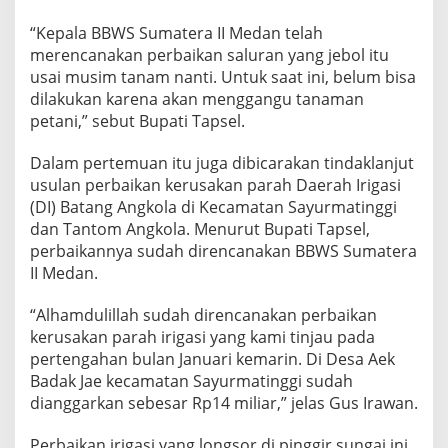
“Kepala BBWS Sumatera II Medan telah
merencanakan perbaikan saluran yang jebol itu
usai musim tanam nanti. Untuk saat ini, belum bisa
dilakukan karena akan menggangu tanaman
petani,” sebut Bupati Tapsel.
Dalam pertemuan itu juga dibicarakan tindaklanjut
usulan perbaikan kerusakan parah Daerah Irigasi
(DI) Batang Angkola di Kecamatan Sayurmatinggi
dan Tantom Angkola. Menurut Bupati Tapsel,
perbaikannya sudah direncanakan BBWS Sumatera
II Medan.
“Alhamdulillah sudah direncanakan perbaikan
kerusakan parah irigasi yang kami tinjau pada
pertengahan bulan Januari kemarin. Di Desa Aek
Badak Jae kecamatan Sayurmatinggi sudah
dianggarkan sebesar Rp14 miliar,” jelas Gus Irawan.
Perbaikan irigasi yang longsor di pinggir sungai ini,