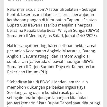
Reformasiaktual.com//Tapanuli Selatan – Sebagai
bentuk keseriusan dalam akselerasi perwujudan
ketahanan pangan di Kabupaten Tapanuli Selatan,
Bupati Gus Irawan Pasaribu menjalin sinergitas
bersama Kepala Balai Besar Wilayah Sungai (BBWS)
Sumatera II Medan, Agus Safari, Jumat (14/3/2025).
Hal ini sangat penting, karena ribuan hektar areal
pertanian Kecamatan Angkola Muaratais, Batang
Angkola, Sayurmatinggi, dan Tantom Angkola,
sumber airnya berada di bawah naungan BBWS
Sumatera II Dirjen Sumber Daya Air Kementerian
Pekerjaan Umum (PU).
“Kehadiran kita di BBWS II Medan, antara lain
memohon dukungan perbaikan Irigasi Paya
Sordang yang dalam kondisi rusak parah,
sebagaimana kunjungan lapangan kita bulan
Januari kemarin,” kata Bupati Tapsel saat dihubungi