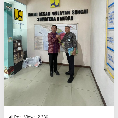
Post Views:
2,330