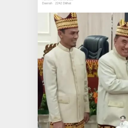
Ke-
Daerah
2242 Dilihat
28