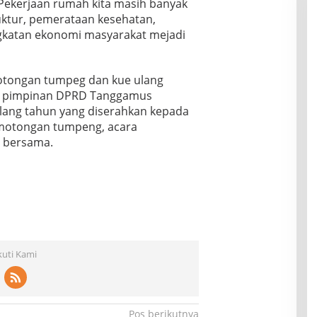
Pekerjaan rumah kita masih banyak
ktur, pemerataan kesehatan,
ngkatan ekonomi masyarakat mejadi
otongan tumpeg dan kue ulang
ur pimpinan DPRD Tanggamus
ang tahun yang diserahkan kepada
motongan tumpeng, acara
a bersama.
kuti Kami
Pos berikutnya