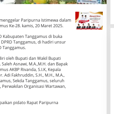
nggelar Paripurna Istimewa dalam
us Ke-28. kamis, 20 Maret 2025.
RD Kabupaten Tanggamus di buka
 DPRD Tanggamus, di hadiri unsur
D Tanggamus.
iri oleh Bupati dan Wakil Bupati
 Saleh Asnawi, M.A.,M.H. dan Bapak
mus AKBP Rivanda, S.I.K, Kepala
 Adi Fakhruddin, S.H., M.H., M.A.,
amus, Sekda Tanggamus, seluruh
 Perwakilan Organisasi Wartawan,
paikan pidato Rapat Paripurna