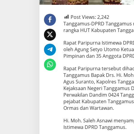
Post Views:
2,242
Tanggamus-DPRD Tanggamus me
rangka HUT Kabupaten Tanggam
Rapat Paripurna Istimewa DP
oleh Agung Setyo Utomo Ketua
Pimpinan dan 35 Anggota DPR
Rapat Paripurna tersebut dihad
Tanggamus Bapak Drs. Hi. Moh.
Agus Suranto, Kapolres Tangga
Kejaksaan Negeri Tanggamus Dr.
Perwakilan Dandim 0424 Tangg
pejabat Kabupaten Tanggamus,
Ormas dan Wartawan.
Hi. Moh. Saleh Asnawi menyam
Istimewa DPRD Tanggamus.