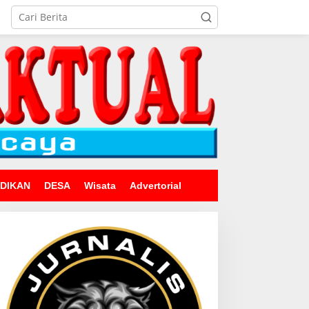
IDIKAN
DESA
Wisata
Advertorial