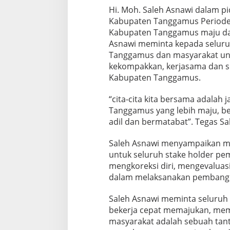
Hi. Moh. Saleh Asnawi dalam p
Kabupaten Tanggamus Periode
Kabupaten Tanggamus maju da
Asnawi meminta kepada selur
Tanggamus dan masyarakat unt
kekompakkan, kerjasama dan s
Kabupaten Tanggamus.
“cita-cita kita bersama adalah
Tanggamus yang lebih maju, be
adil dan bermatabat”. Tegas Sa
Saleh Asnawi menyampaikan 
untuk seluruh stake holder pe
mengkoreksi diri, mengevaluas
dalam melaksanakan pembang
Saleh Asnawi meminta seluruh 
bekerja cepat memajukan, me
masyarakat adalah sebuah tan