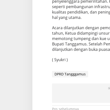
penyelenggara pemerintahan. 
seperti pembangunan infrastru
kualitas pendidikan, dan peni
hal yang utama.
Acara dilanjutkan dengan pem
tahun, Ketua didampingi uns
memotong tumpeng dan kue ul
Bupati Tanggamus. Setelah Pe
dilanjutkan dengan buka puas
( Syukri )
DPRD Tangggamus
I
Pos sebelumnya