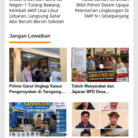
pos
Negeri 1 Tulang Bawang
Bibit Pohon Dalam Upaya
Kembali Aktif Usai Libur
Pelestarian Lingkungan Di
Lebaran, Langsung Gelar
SMP N I Selatpanjang
Aksi Bersih-Bersih Sekolah
Jangan Lewatkan
Polres Garut Ungkap Kasus
Tokoh Masyarakat dan
Pengeroyokan di Tarogong
Jajaran BPD Desa
Kaler, 22 Terduga Pelaku
Tanjungmulya Layangkan
Berhasil Diamankan
Surat Audiensi ke Polres
Garut, Pertanyakan Progres
Penanganan Dugaan
Penggelapan Dana Desa dan
Program PKH