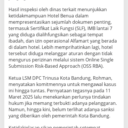
Hasil inspeksi oleh dinas terkait menunjukkan
ketidakmampuan Hotel Benua dalam
mempresentasikan sejumlah dokumen penting,
termasuk Sertifikat Laik Fungsi (SLF), IMB lantai 7
yang diduga dialihfungsikan sebagai tempat
ibadah, dan izin operasional Alfamart yang berada
di dalam hotel. Lebih memprihatinkan lagi, hotel
tersebut diduga melanggar aturan dengan tidak
mengurus perizinan melalui sistem Online Single
Submission Risk-Based Approach (OSS RBA).
Ketua LSM DPC Trinusa Kota Bandung, Rohman,
menyatakan komitmennya untuk mengawal kasus
ini hingga tuntas. Pernyataan tegasnya pada 11
Maret 2025 lalu menekankan perlunya tindakan
hukum jika memang terbukti adanya pelanggaran.
Namun, hingga kini, belum terlihat adanya sanksi
yang diberikan oleh pemerintah Kota Bandung.
Ketidakjelasan sikap pemerintah setempat